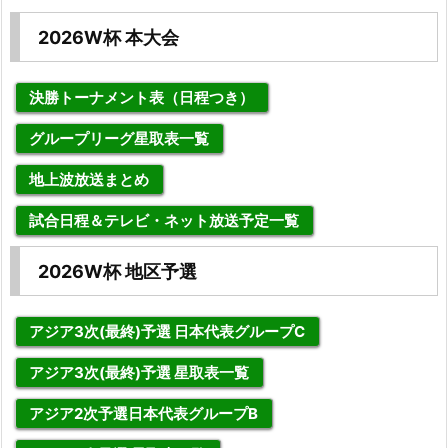
2026W杯 本大会
決勝トーナメント表（日程つき）
グループリーグ星取表一覧
地上波放送まとめ
試合日程＆テレビ・ネット放送予定一覧
2026W杯 地区予選
アジア3次(最終)予選 日本代表グループC
アジア3次(最終)予選 星取表一覧
アジア2次予選日本代表グループB