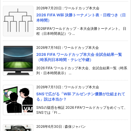
2026年7月20日
:
ワールドカップ本大会
2026 FIFA W杯 決勝トーナメント表・日程つき（日
本時間）
2026FIFAワールドカップ・本大会決勝トーナメント。 日
程（日本時間表記）つ ...
2026年7月16日
:
ワールドカップ本大会
2026 FIFA ワールドカップ本大会 全試合結果一覧
（時系列日本時間・テレビ中継）
2026 FIFA ワールドカップ本大会、全試合結果一覧（時系
列・日本時間表示） ...
2026年7月13日
:
ワールドカップ本大会
SNSで広がる「W杯 アルゼンチン優勝が仕組まれて
る」説は本当か？
SNSの疑惑を検証 2026 FIFAワールドカップをめぐって、
SNSでは「FI ...
2026年6月30日
:
森保ジャパン