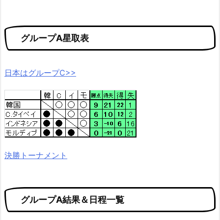
グループA星取表
日本はグループC>>
決勝トーナメント
グループA結果＆日程一覧