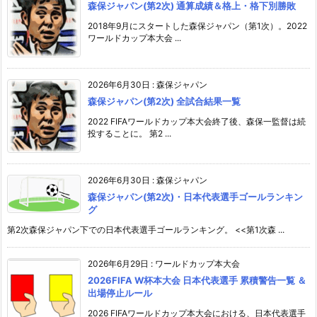
森保ジャパン(第2次) 通算成績＆格上・格下別勝敗
2018年9月にスタートした森保ジャパン（第1次）。2022
ワールドカップ本大会 ...
2026年6月30日
:
森保ジャパン
森保ジャパン(第2次) 全試合結果一覧
2022 FIFAワールドカップ本大会終了後、森保一監督は続
投することに。 第2 ...
2026年6月30日
:
森保ジャパン
森保ジャパン(第2次)・日本代表選手ゴールランキン
グ
第2次森保ジャパン下での日本代表選手ゴールランキング。 <<第1次森 ...
2026年6月29日
:
ワールドカップ本大会
2026FIFA W杯本大会 日本代表選手 累積警告一覧 ＆
出場停止ルール
2026 FIFAワールドカップ本大会における、日本代表選手