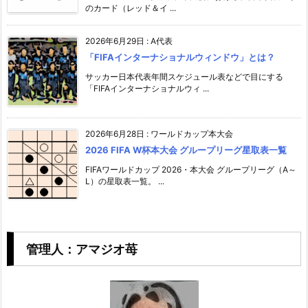
のカード（レッド＆イ ...
2026年6月29日
:
A代表
「FIFAインターナショナルウィンドウ」とは？
サッカー日本代表年間スケジュール表などで目にする
「FIFAインターナショナルウィ ...
2026年6月28日
:
ワールドカップ本大会
2026 FIFA W杯本大会 グループリーグ星取表一覧
FIFAワールドカップ 2026・本大会 グループリーグ（A～
L）の星取表一覧。 ...
管理人：アマジオ苺