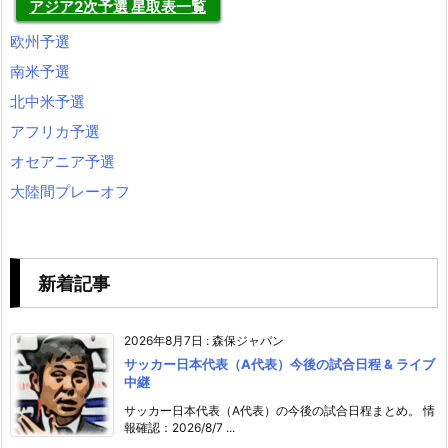
アジア2次予選 星取表一覧
欧州予選
南米予選
北中米予選
アフリカ予選
オセアニア予選
大陸間プレーオフ
新着記事
2026年8月7日
:
森保ジャパン
サッカー日本代表（A代表）今後の試合日程 & ライブ
中継
サッカー日本代表（A代表）の今後の試合日程まとめ。 情
報確認：2026/8/7 ...