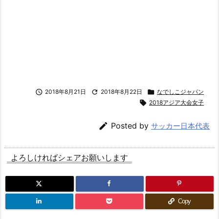

2018年8月21日

2018年8月22日

なでしこジャパン

2018アジア大会女子

Posted by
サッカー日本代表
よろしければシェアお願いします
Copy