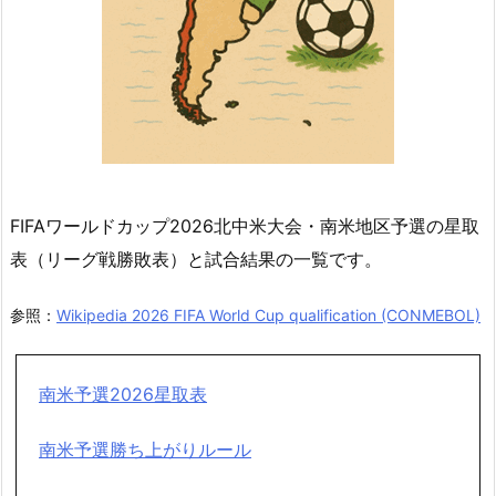
FIFAワールドカップ2026北中米大会・南米地区予選の星取
表（リーグ戦勝敗表）と試合結果の一覧です。
参照：
Wikipedia 2026 FIFA World Cup qualification (CONMEBOL)
南米予選2026星取表
南米予選勝ち上がりルール