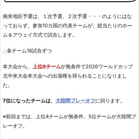
南米地区予選は、１次予選、２次予選・・・のようにはな
っておらず、参加10カ国の代表チームが、総当たりのホー
ム＆アウェイ方式で試合します。
∴各チーム18試合ずつ
本大会から、
上位6チーム
が無条件で2026ワールドカップ
北中米大会本大会への出場権を得られることになりまし
た。
7位になったチームは、
大陸間プレーオフ
に回ります。
※前回までは、上位4チームが無条件、5位チームが大陸間プ
レーオフ。