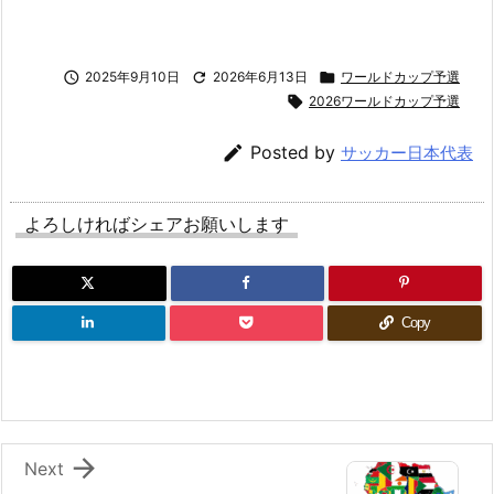

2025年9月10日

2026年6月13日

ワールドカップ予選

2026ワールドカップ予選

Posted by
サッカー日本代表
よろしければシェアお願いします
Copy

Next