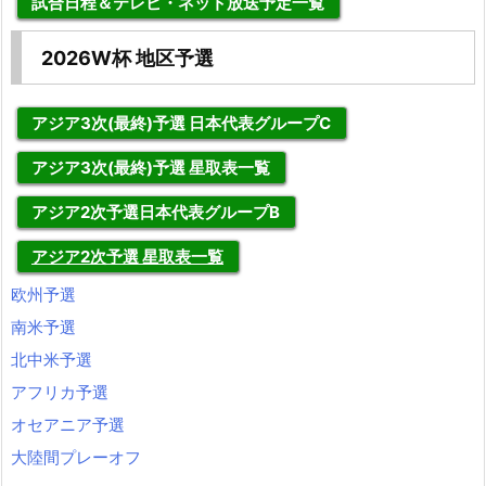
試合日程＆テレビ・ネット放送予定一覧
2026W杯 地区予選
アジア3次(最終)予選 日本代表グループC
アジア3次(最終)予選 星取表一覧
アジア2次予選日本代表グループB
アジア2次予選 星取表一覧
欧州予選
南米予選
北中米予選
アフリカ予選
オセアニア予選
大陸間プレーオフ