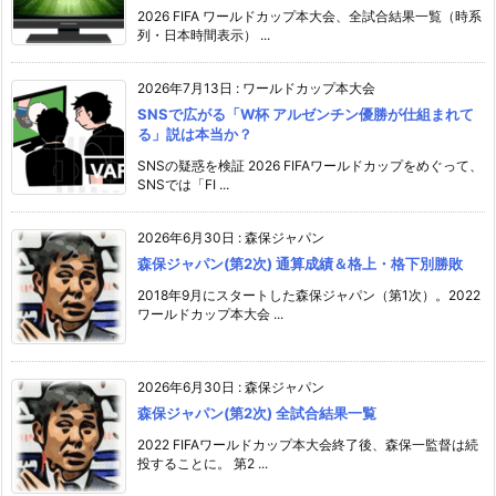
2026 FIFA ワールドカップ本大会、全試合結果一覧（時系
列・日本時間表示） ...
2026年7月13日
:
ワールドカップ本大会
SNSで広がる「W杯 アルゼンチン優勝が仕組まれて
る」説は本当か？
SNSの疑惑を検証 2026 FIFAワールドカップをめぐって、
SNSでは「FI ...
2026年6月30日
:
森保ジャパン
森保ジャパン(第2次) 通算成績＆格上・格下別勝敗
2018年9月にスタートした森保ジャパン（第1次）。2022
ワールドカップ本大会 ...
2026年6月30日
:
森保ジャパン
森保ジャパン(第2次) 全試合結果一覧
2022 FIFAワールドカップ本大会終了後、森保一監督は続
投することに。 第2 ...