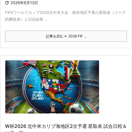

2026年6月13日
FIFAワールドカップ2026北中米大会・南米地区予選の星取表（リーグ
戦勝敗表）と試合結果 ...
記事を読む
2026 FIF ...
W杯2026 北中米カリブ海地区2次予選 星取表 試合日程＆