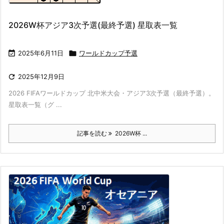
2026W杯アジア3次予選(最終予選) 星取表一覧

2025年6月11日

ワールドカップ予選

2025年12月9日
2026 FIFAワールドカップ 北中米大会・アジア3次予選（最終予選）。
星取表一覧（グ ...
記事を読む
2026W杯 ...