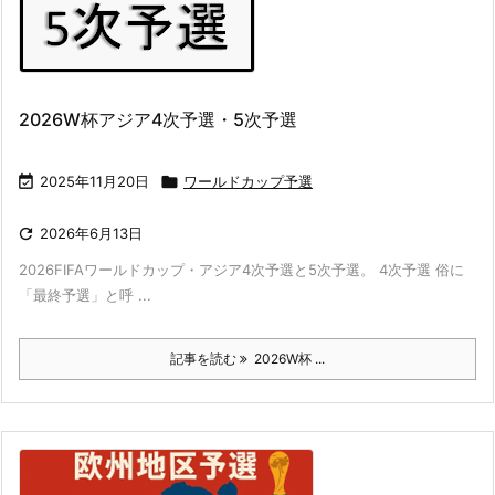
2026W杯アジア4次予選・5次予選

2025年11月20日

ワールドカップ予選

2026年6月13日
2026FIFAワールドカップ・アジア4次予選と5次予選。 4次予選 俗に
「最終予選」と呼 ...
記事を読む
2026W杯 ...