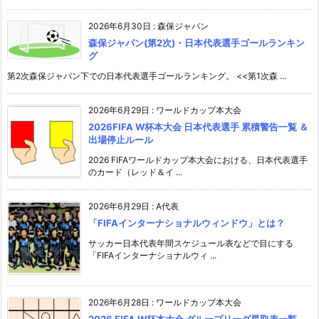
2026年6月30日
:
森保ジャパン
森保ジャパン(第2次)・日本代表選手ゴールランキン
グ
第2次森保ジャパン下での日本代表選手ゴールランキング。 <<第1次森 ...
2026年6月29日
:
ワールドカップ本大会
2026FIFA W杯本大会 日本代表選手 累積警告一覧 ＆
出場停止ルール
2026 FIFAワールドカップ本大会における、日本代表選手
のカード（レッド＆イ ...
2026年6月29日
:
A代表
「FIFAインターナショナルウィンドウ」とは？
サッカー日本代表年間スケジュール表などで目にする
「FIFAインターナショナルウィ ...
2026年6月28日
:
ワールドカップ本大会