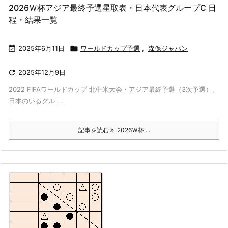
2026Ｗ杯アジア最終予選星取表・日本代表グループC 日
程・結果一覧

2025年6月11日

ワールドカップ予選
,
森保ジャパン

2025年12月9日
2022 FIFAワールドカップ 北中米大会・アジア最終予選（3次予選）。
日本のいるグル ...
記事を読む
2026Ｗ杯 ...