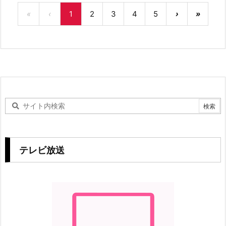
«
‹
1
2
3
4
5
›
»
テレビ放送