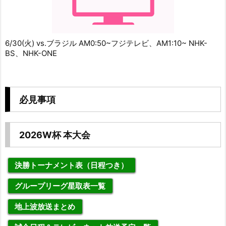
6/30(火) vs.ブラジル AM0:50~フジテレビ、AM1:10~ NHK-
BS、NHK-ONE
必見事項
2026W杯 本大会
決勝トーナメント表（日程つき）
グループリーグ星取表一覧
地上波放送まとめ