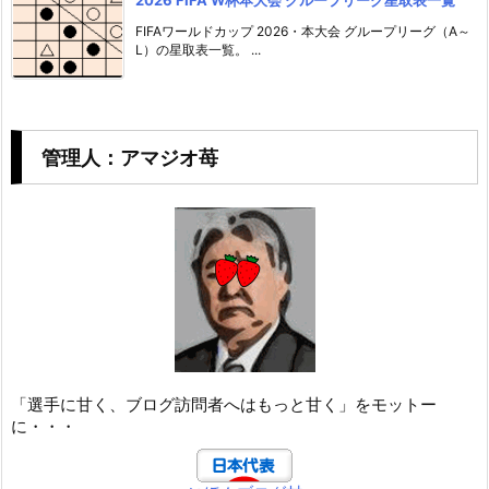
2026 FIFA W杯本大会 グループリーグ星取表一覧
FIFAワールドカップ 2026・本大会 グループリーグ（A～
L）の星取表一覧。 ...
管理人：アマジオ苺
「選手に甘く、ブログ訪問者へはもっと甘く」をモットー
に・・・