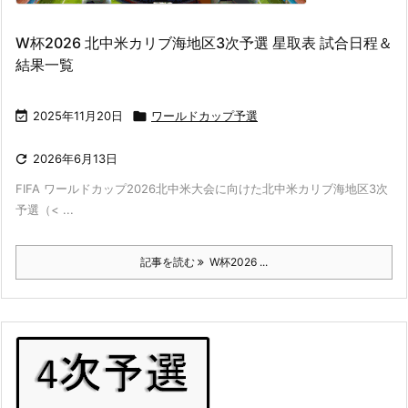
W杯2026 北中米カリブ海地区3次予選 星取表 試合日程＆
結果一覧

2025年11月20日

ワールドカップ予選

2026年6月13日
FIFA ワールドカップ2026北中米大会に向けた北中米カリブ海地区3次
予選（< ...
記事を読む
W杯2026 ...