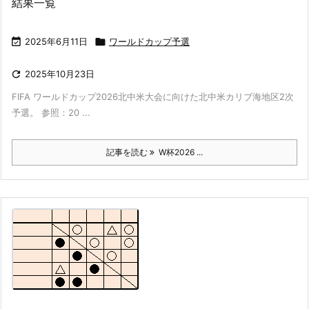
結果一覧

2025年6月11日

ワールドカップ予選

2025年10月23日
FIFA ワールドカップ2026北中米大会に向けた北中米カリブ海地区2次
予選。 参照：20 ...
記事を読む
W杯2026 ...