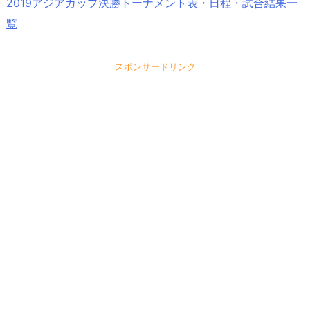
2019アジアカップ決勝トーナメント表・日程・試合結果一
覧
スポンサードリンク