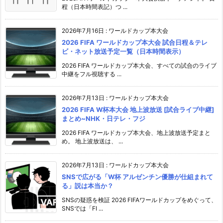
程（日本時間表記）つ ...
2026年7月16日
:
ワールドカップ本大会
2026 FIFA ワールドカップ本大会 試合日程＆テレ
ビ・ネット放送予定一覧（日本時間表示）
2026 FIFA ワールドカップ本大会、すべての試合のライブ
中継をフル視聴する ...
2026年7月13日
:
ワールドカップ本大会
2026 FIFA W杯本大会 地上波放送 [試合ライブ中継]
まとめ~NHK・日テレ・フジ
2026 FIFA ワールドカップ本大会、地上波放送予定まと
め。 地上波放送は、 ...
2026年7月13日
:
ワールドカップ本大会
SNSで広がる「W杯 アルゼンチン優勝が仕組まれて
る」説は本当か？
SNSの疑惑を検証 2026 FIFAワールドカップをめぐって、
SNSでは「FI ...