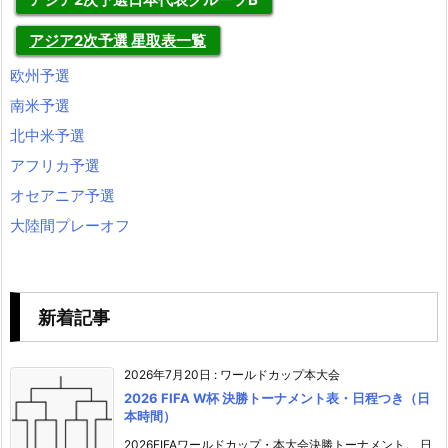
アジア2次予選 星取表一覧
欧州予選
南米予選
北中米予選
アフリカ予選
オセアニア予選
大陸間プレーオフ
新着記事
2026年7月20日
:
ワールドカップ本大会
2026 FIFA W杯 決勝トーナメント表・日程つき（日
本時間）
2026FIFAワールドカップ・本大会決勝トーナメント。 日