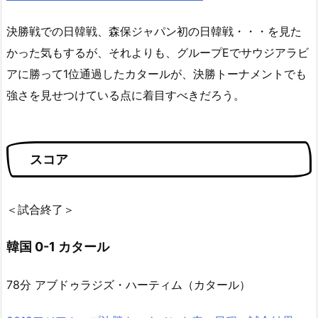
決勝戦での日韓戦、森保ジャパン初の日韓戦・・・を見た
かった気もするが、それよりも、グループEでサウジアラビ
アに勝って1位通過したカタールが、決勝トーナメントでも
強さを見せつけている点に着目すべきだろう。
スコア
＜試合終了＞
韓国 0-1 カタール
78分
アブドゥラジズ・ハーティム（カタール）