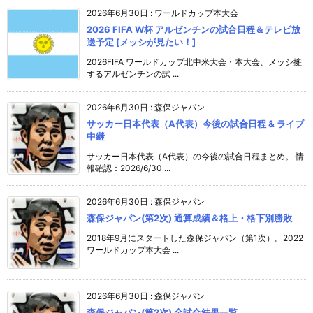
2026年6月30日
:
ワールドカップ本大会
2026 FIFA W杯 アルゼンチンの試合日程＆テレビ放
送予定 [メッシが見たい！]
2026FIFA ワールドカップ北中米大会・本大会、メッシ擁
するアルゼンチンの試 ...
2026年6月30日
:
森保ジャパン
サッカー日本代表（A代表）今後の試合日程 & ライブ
中継
サッカー日本代表（A代表）の今後の試合日程まとめ。 情
報確認：2026/6/30 ...
2026年6月30日
:
森保ジャパン
森保ジャパン(第2次) 通算成績＆格上・格下別勝敗
2018年9月にスタートした森保ジャパン（第1次）。2022
ワールドカップ本大会 ...
2026年6月30日
:
森保ジャパン
森保ジャパン(第2次) 全試合結果一覧