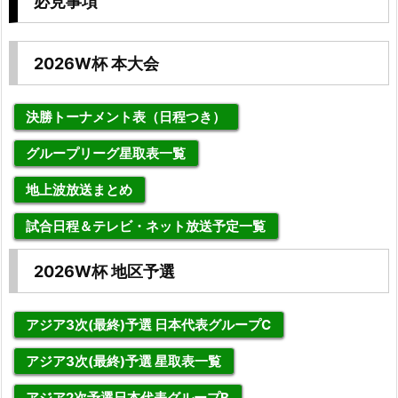
必見事項
2026W杯 本大会
決勝トーナメント表（日程つき）
グループリーグ星取表一覧
地上波放送まとめ
試合日程＆テレビ・ネット放送予定一覧
2026W杯 地区予選
アジア3次(最終)予選 日本代表グループC
アジア3次(最終)予選 星取表一覧
アジア2次予選日本代表グループB