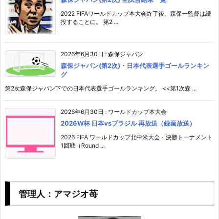
2022 FIFAワールドカップ本大会終了後、森保一監督は続
投することに。 第2 ...
2026年6月30日
:
森保ジャパン
森保ジャパン(第2次)・日本代表選手ゴールランキン
グ
第2次森保ジャパン下での日本代表選手ゴールランキング。 <<第1次森 ...
2026年6月30日
:
ワールドカップ本大会
2026W杯 日本vsブラジル 再放送（録画放送）
2026 FIFA ワールドカップ北中米大会・決勝トーナメント
1回戦（Round ...
管理人：アマジオ苺