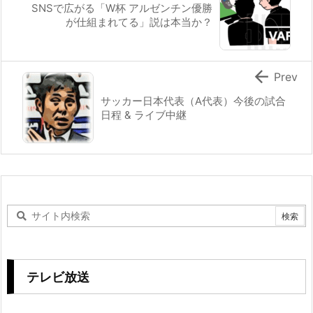
SNSで広がる「W杯 アルゼンチン優勝
が仕組まれてる」説は本当か？

Prev
サッカー日本代表（A代表）今後の試合
日程 & ライブ中継
テレビ放送