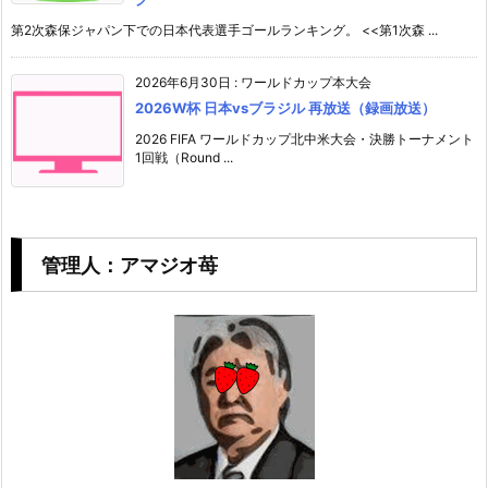
第2次森保ジャパン下での日本代表選手ゴールランキング。 <<第1次森 ...
2026年6月30日
:
ワールドカップ本大会
2026W杯 日本vsブラジル 再放送（録画放送）
2026 FIFA ワールドカップ北中米大会・決勝トーナメント
1回戦（Round ...
管理人：アマジオ苺