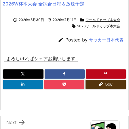
2026W杯本大会 全試合日程＆放送予定

2026年6月30日

2026年7月11日

ワールドカップ本大会

2026ワールドカップ本大会

Posted by
サッカー日本代表
よろしければシェアお願いします
Copy

Next