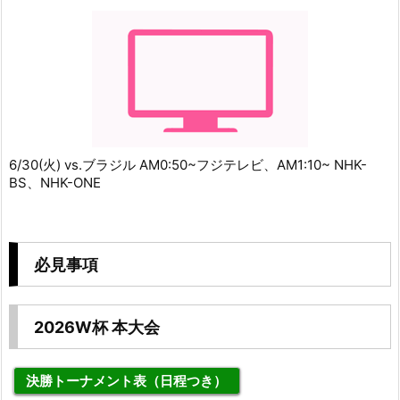
6/30(火) vs.ブラジル AM0:50~フジテレビ、AM1:10~ NHK-
BS、NHK-ONE
必見事項
2026W杯 本大会
決勝トーナメント表（日程つき）