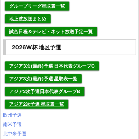
グループリーグ星取表一覧
地上波放送まとめ
試合日程＆テレビ・ネット放送予定一覧
2026W杯 地区予選
アジア3次(最終)予選 日本代表グループC
アジア3次(最終)予選 星取表一覧
アジア2次予選日本代表グループB
アジア2次予選 星取表一覧
欧州予選
南米予選
北中米予選