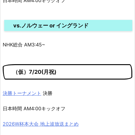
日本時間 AM4:00キックオフ
vs.ノルウェー or イングランド
NHK総合 AM3:45~
（仮）7/20(月祝)
決勝トーナメント
決勝
日本時間 AM4:00キックオフ
2026W杯本大会 地上波放送まとめ