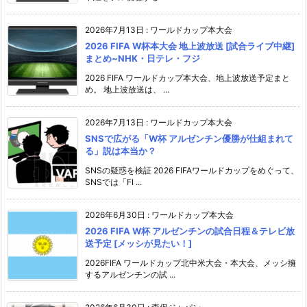
2026年7月13日
:
ワールドカップ本大会
2026 FIFA W杯本大会 地上波放送 [試合ライブ中継]
まとめ~NHK・日テレ・フジ
2026 FIFA ワールドカップ本大会、地上波放送予定まと
め。 地上波放送は、 ...
2026年7月13日
:
ワールドカップ本大会
SNSで広がる「W杯 アルゼンチン優勝が仕組まれて
る」説は本当か？
SNSの疑惑を検証 2026 FIFAワールドカップをめぐって、
SNSでは「FI ...
2026年6月30日
:
ワールドカップ本大会
2026 FIFA W杯 アルゼンチンの試合日程＆テレビ放
送予定 [メッシが見たい！]
2026FIFA ワールドカップ北中米大会・本大会、メッシ擁
するアルゼンチンの試 ...