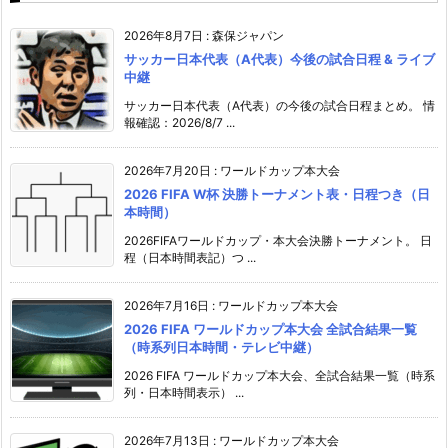
2026年8月7日
:
森保ジャパン
サッカー日本代表（A代表）今後の試合日程 & ライブ
中継
サッカー日本代表（A代表）の今後の試合日程まとめ。 情
報確認：2026/8/7 ...
2026年7月20日
:
ワールドカップ本大会
2026 FIFA W杯 決勝トーナメント表・日程つき（日
本時間）
2026FIFAワールドカップ・本大会決勝トーナメント。 日
程（日本時間表記）つ ...
2026年7月16日
:
ワールドカップ本大会
2026 FIFA ワールドカップ本大会 全試合結果一覧
（時系列日本時間・テレビ中継）
2026 FIFA ワールドカップ本大会、全試合結果一覧（時系
列・日本時間表示） ...
2026年7月13日
:
ワールドカップ本大会