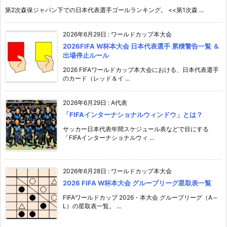
第2次森保ジャパン下での日本代表選手ゴールランキング。 <<第1次森 ...
2026年6月29日
:
ワールドカップ本大会
2026FIFA W杯本大会 日本代表選手 累積警告一覧 ＆
出場停止ルール
2026 FIFAワールドカップ本大会における、日本代表選手
のカード（レッド＆イ ...
2026年6月29日
:
A代表
「FIFAインターナショナルウィンドウ」とは？
サッカー日本代表年間スケジュール表などで目にする
「FIFAインターナショナルウィ ...
2026年6月28日
:
ワールドカップ本大会
2026 FIFA W杯本大会 グループリーグ星取表一覧
FIFAワールドカップ 2026・本大会 グループリーグ（A～
L）の星取表一覧。 ...