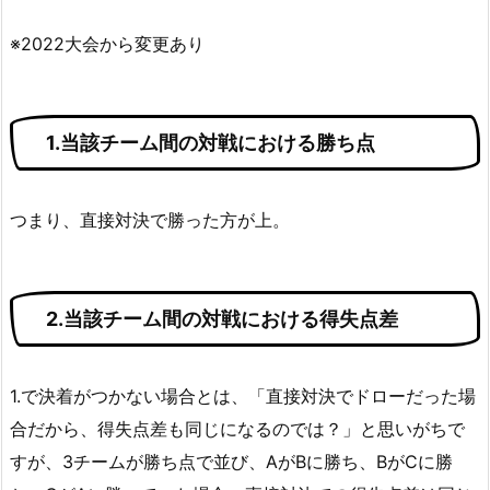
※2022大会から変更あり
1.当該チーム間の対戦における勝ち点
つまり、直接対決で勝った方が上。
2.当該チーム間の対戦における得失点差
1.で決着がつかない場合とは、「直接対決でドローだった場
合だから、得失点差も同じになるのでは？」と思いがちで
すが、3チームが勝ち点で並び、AがBに勝ち、BがCに勝