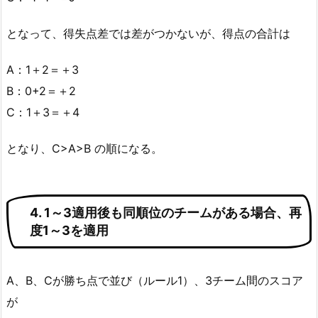
となって、得失点差では差がつかないが、得点の合計は
A：1＋2＝＋3
B：0+2＝＋2
C：1＋3＝＋4
となり、C>A>B の順になる。
4. 1～3適用後も同順位のチームがある場合、再
度1～3を適用
A、B、Cが勝ち点で並び（ルール1）、3チーム間のスコア
が