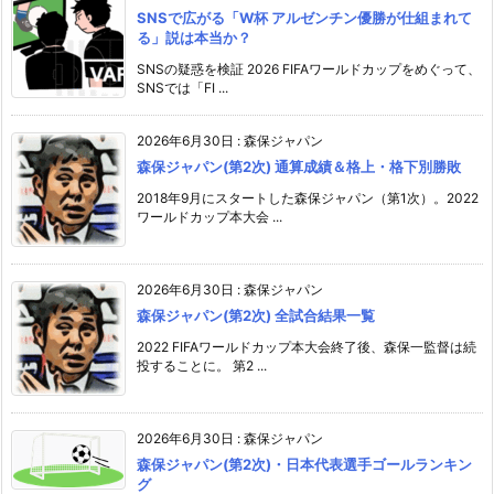
SNSで広がる「W杯 アルゼンチン優勝が仕組まれて
る」説は本当か？
SNSの疑惑を検証 2026 FIFAワールドカップをめぐって、
SNSでは「FI ...
2026年6月30日
:
森保ジャパン
森保ジャパン(第2次) 通算成績＆格上・格下別勝敗
2018年9月にスタートした森保ジャパン（第1次）。2022
ワールドカップ本大会 ...
2026年6月30日
:
森保ジャパン
森保ジャパン(第2次) 全試合結果一覧
2022 FIFAワールドカップ本大会終了後、森保一監督は続
投することに。 第2 ...
2026年6月30日
:
森保ジャパン
森保ジャパン(第2次)・日本代表選手ゴールランキン
グ