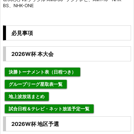
BS、NHK-ONE
必見事項
2026W杯 本大会
決勝トーナメント表（日程つき）
グループリーグ星取表一覧
地上波放送まとめ
試合日程＆テレビ・ネット放送予定一覧
2026W杯 地区予選