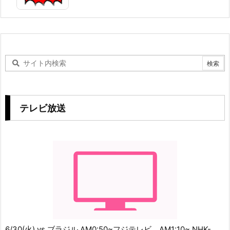
テレビ放送
6/30(火) vs.ブラジル AM0:50~フジテレビ、AM1:10~ NHK-