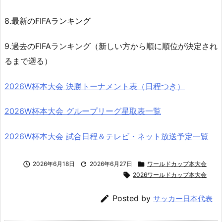
8.最新のFIFAランキング
9.過去のFIFAランキング（新しい方から順に順位が決定され
るまで遡る）
2026W杯本大会 決勝トーナメント表（日程つき）
2026W杯本大会 グループリーグ星取表一覧
2026W杯本大会 試合日程＆テレビ・ネット放送予定一覧

2026年6月18日

2026年6月27日

ワールドカップ本大会

2026ワールドカップ本大会

Posted by
サッカー日本代表