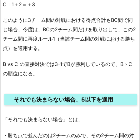
C：1＋2＝＋3
このように3チーム間の対戦における得点合計もBC間で同
じ場合、今度は、BCの2チーム間だけを取り出して、この2
チーム間に再度ルール1（当該チーム間の対戦における勝ち
点）を適用する。
B vs C の直接対決では3-1でBが勝利しているので、B＞C
の順位になる。
それでも決まらない場合、5以下を適用
「それでも決まらない場合」とは、
・勝ち点で並んだのは2チームのみで、その2チーム間の対