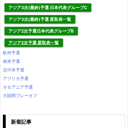
アジア3次(最終)予選 日本代表グループC
アジア3次(最終)予選 星取表一覧
アジア2次予選日本代表グループB
アジア2次予選 星取表一覧
欧州予選
南米予選
北中米予選
アフリカ予選
オセアニア予選
大陸間プレーオフ
新着記事