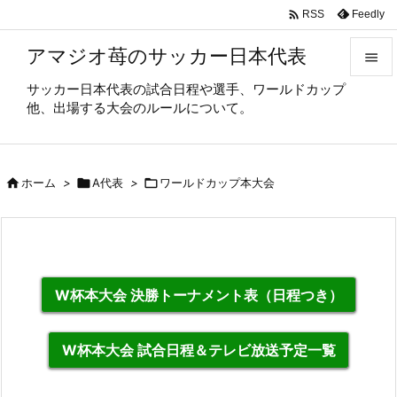

Feedly
RSS
アマジオ苺のサッカー日本代表

サッカー日本代表の試合日程や選手、ワールドカップ

他、出場する大会のルールについて。
メニュ

サイド

ホーム
>

A代表
>

ワールドカップ本大会

前へ

次へ

W杯本大会 決勝トーナメント表（日程つき）
検索
W杯本大会 試合日程＆テレビ放送予定一覧