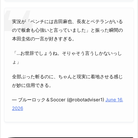
実況が「ベンチには吉田麻也、長友とベテランがいる
ので板倉も心強いと言っていました」と振った瞬間の
本田圭佑の一言が好きすぎる。
「…お世辞でしょうね。そりゃそう言うしかないっし
ょ」
全部ぶった斬るのに、ちゃんと現実に着地させる感じ
が妙に信用できる。
— ブルーロック＆Soccer (@robotadviser1)
June 16,
2026