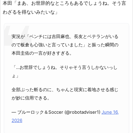
本田「まあ、お世辞的なところもあるでしょうね。そう言
わざるを得ないみたいな」
実況が「ベンチには吉田麻也、長友とベテランがいる
ので板倉も心強いと言っていました」と振った瞬間の
本田圭佑の一言が好きすぎる。
「…お世辞でしょうね。そりゃそう言うしかないっし
ょ」
全部ぶった斬るのに、ちゃんと現実に着地させる感じ
が妙に信用できる。
— ブルーロック＆Soccer (@robotadviser1)
June 16,
2026