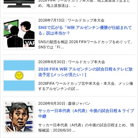
2026 FIFA ワールドカップ本大会、地上波放送予定まと
め。 地上波放送は、 ...
2026年7月13日
:
ワールドカップ本大会
SNSで広がる「W杯 アルゼンチン優勝が仕組まれて
る」説は本当か？
SNSの疑惑を検証 2026 FIFAワールドカップをめぐって、
SNSでは「FI ...
2026年6月30日
:
ワールドカップ本大会
2026 FIFA W杯 アルゼンチンの試合日程＆テレビ放
送予定 [メッシが見たい！]
2026FIFA ワールドカップ北中米大会・本大会、メッシ擁
するアルゼンチンの試 ...
2026年6月30日
:
森保ジャパン
サッカー日本代表（A代表）今後の試合日程 & ライブ
中継
サッカー日本代表（A代表）の今後の試合日程まとめ。 情
報確認：2026/6/30 ...