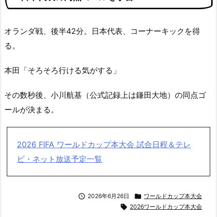
オランダ戦、後半42分。日本代表、コーナーキックを得
る。
本田「そろそろ行ける気がする」
その数秒後、小川航基（公式記録上は鎌田大地）の同点ゴ
ールが決まる。
2026 FIFA ワールドカップ本大会 試合日程＆テレ
ビ・ネット放送予定一覧

2026年6月26日

ワールドカップ本大会

2026ワールドカップ本大会