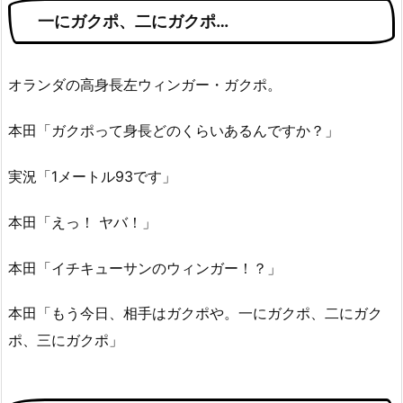
一にガクポ、二にガクポ…
オランダの高身長左ウィンガー・ガクポ。
本田「ガクポって身長どのくらいあるんですか？」
実況「1メートル93です」
本田「えっ！ ヤバ！」
本田「イチキューサンのウィンガー！？」
本田「もう今日、相手はガクポや。一にガクポ、二にガク
ポ、三にガクポ」