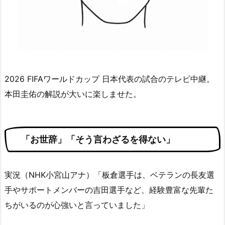
2026 FIFAワールドカップ 日本代表の試合のテレビ中継。
本田圭佑の解説が大いに楽しませた。
「お世辞」「そう言わざるを得ない」
実況（NHK小宮山アナ）「板倉選手は、ベテランの長友選
手やサポートメンバーの吉田選手など、経験豊富な先輩た
ちがいるのが心強いと言っていました」