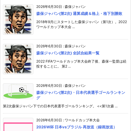
2026年6月30日
:
森保ジャパン
森保ジャパン(第2次) 通算成績＆格上・格下別勝敗
2018年9月にスタートした森保ジャパン（第1次）。2022
ワールドカップ本大会 ...
2026年6月30日
:
森保ジャパン
森保ジャパン(第2次) 全試合結果一覧
2022 FIFAワールドカップ本大会終了後、森保一監督は続
投することに。 第2 ...
2026年6月30日
:
森保ジャパン
森保ジャパン(第2次)・日本代表選手ゴールランキン
グ
第2次森保ジャパン下での日本代表選手ゴールランキング。 <<第1次森 ...
2026年6月30日
:
ワールドカップ本大会
2026W杯 日本vsブラジル 再放送（録画放送）