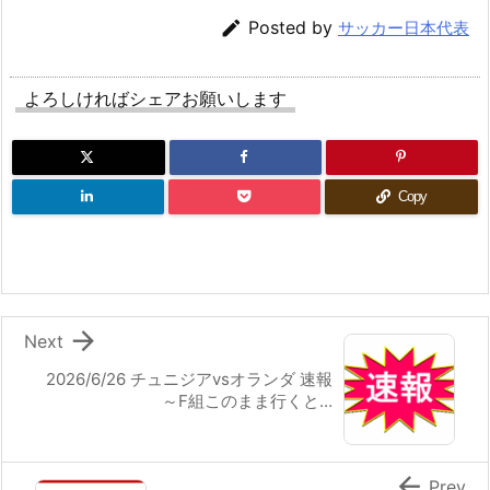

Posted by
サッカー日本代表
よろしければシェアお願いします
Copy

Next
2026/6/26 チュニジアvsオランダ 速報
～F組このまま行くと…

Prev