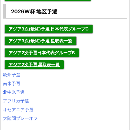
2026W杯 地区予選
アジア3次(最終)予選 日本代表グループC
アジア3次(最終)予選 星取表一覧
アジア2次予選日本代表グループB
アジア2次予選 星取表一覧
欧州予選
南米予選
北中米予選
アフリカ予選
オセアニア予選
大陸間プレーオフ