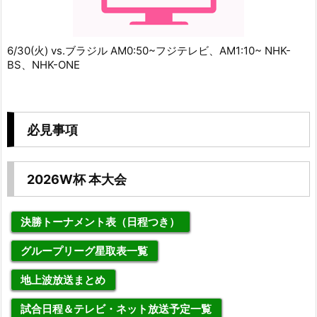
6/30(火) vs.ブラジル AM0:50~フジテレビ、AM1:10~ NHK-
BS、NHK-ONE
必見事項
2026W杯 本大会
決勝トーナメント表（日程つき）
グループリーグ星取表一覧
地上波放送まとめ
試合日程＆テレビ・ネット放送予定一覧