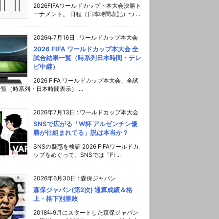
2026FIFAワールドカップ・本大会決勝ト
ーナメント。 日程（日本時間表記）つ ...
2026年7月16日
:
ワールドカップ本大会
2026 FIFA ワールドカップ本大会 全
試合結果一覧（時系列日本時間・テレ
ビ中継）
2026 FIFA ワールドカップ本大会、全試
覧（時系列・日本時間表示） ...
2026年7月13日
:
ワールドカップ本大会
SNSで広がる「W杯 アルゼンチン優
勝が仕組まれてる」説は本当か？
SNSの疑惑を検証 2026 FIFAワールドカ
ップをめぐって、SNSでは「FI ...
2026年6月30日
:
森保ジャパン
森保ジャパン(第2次) 通算成績＆格
上・格下別勝敗
2018年9月にスタートした森保ジャパン