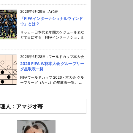
2026年6月29日
:
A代表
「FIFAインターナショナルウィンド
ウ」とは？
サッカー日本代表年間スケジュール表な
どで目にする「FIFAインターナショナル
2026年6月28日
:
ワールドカップ本大会
2026 FIFA W杯本大会 グループリー
グ星取表一覧
FIFAワールドカップ 2026・本大会 グル
ープリーグ（A～L）の星取表一覧。 ...
理人：アマジオ苺