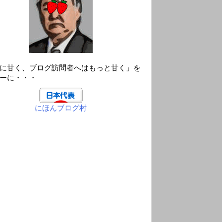
に甘く、ブログ訪問者へはもっと甘く」を
ーに・・・
にほんブログ村