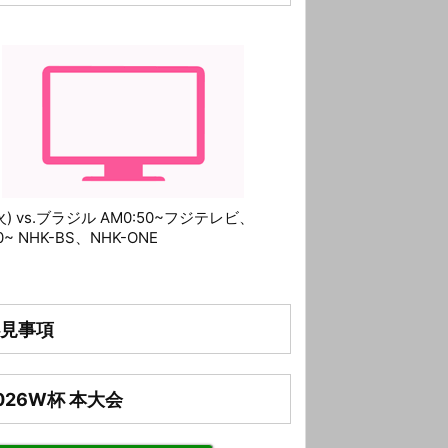
(火) vs.ブラジル AM0:50~フジテレビ、
10~ NHK-BS、NHK-ONE
見事項
026W杯 本大会