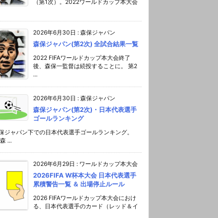
（第1次）。2022ワールドカップ本大会
2026年6月30日
:
森保ジャパン
森保ジャパン(第2次) 全試合結果一覧
2022 FIFAワールドカップ本大会終了
後、森保一監督は続投することに。 第2
...
2026年6月30日
:
森保ジャパン
森保ジャパン(第2次)・日本代表選手
ゴールランキング
森保ジャパン下での日本代表選手ゴールランキング。
 ...
2026年6月29日
:
ワールドカップ本大会
2026FIFA W杯本大会 日本代表選手
累積警告一覧 ＆ 出場停止ルール
2026 FIFAワールドカップ本大会におけ
る、日本代表選手のカード（レッド＆イ