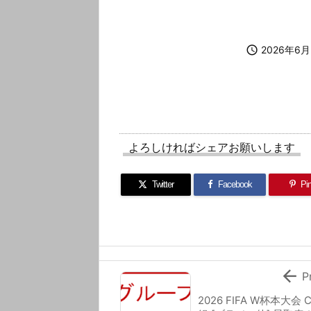

2026年6月
よろしければシェアお願いします
Twitter
Facebook
Pin

P
2026 FIFA W杯本大会 