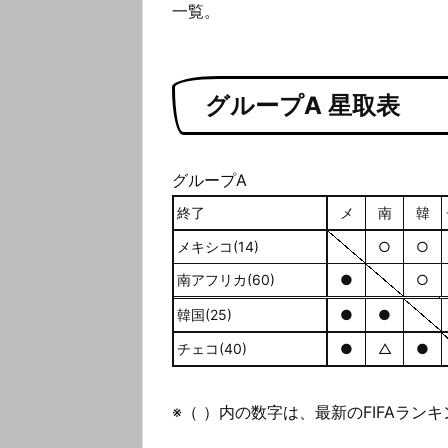
一覧。
グループA 星取表
グループA
終了
メ
南
韓
メキシコ(14)
○
○
南アフリカ(60)
●
○
韓国(25)
●
●
チェコ(40)
●
△
●
※（ ）内の数字は、最新のFIFAランキ