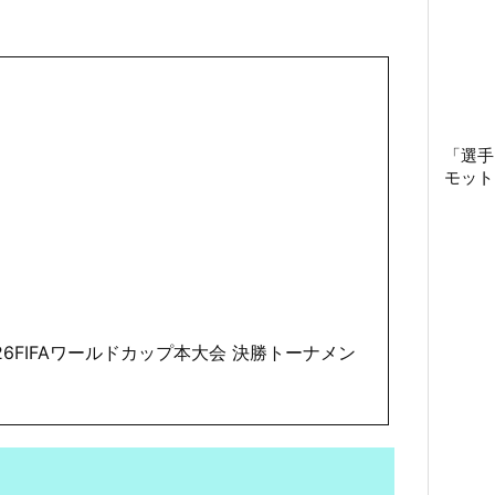
「選手
モット
ル 2026FIFAワールドカップ本大会 決勝トーナメン