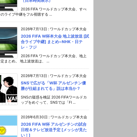
（日本時間表示）
2026 FIFA ワールドカップ本大会、すべ
のライブ中継をフル視聴する ...
2026年7月13日
:
ワールドカップ本大会
2026 FIFA W杯本大会 地上波放送 [試
合ライブ中継] まとめ~NHK・日テ
レ・フジ
2026 FIFA ワールドカップ本大会、地上
定まとめ。 地上波放送は、 ...
2026年7月13日
:
ワールドカップ本大会
SNSで広がる「W杯 アルゼンチン優
勝が仕組まれてる」説は本当か？
SNSの疑惑を検証 2026 FIFAワールドカ
ップをめぐって、SNSでは「FI ...
2026年6月30日
:
ワールドカップ本大会
2026 FIFA W杯 アルゼンチンの試合
日程＆テレビ放送予定 [メッシが見た
い！]