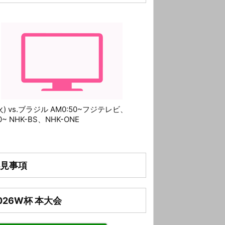
(火) vs.ブラジル AM0:50~フジテレビ、
10~ NHK-BS、NHK-ONE
見事項
026W杯 本大会