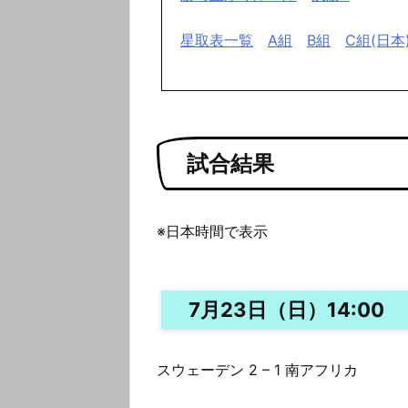
星取表一覧
A組
B組
C組(日本
試合結果
※日本時間で表示
7月23日（日）14:00
スウェーデン 2 – 1 南アフリカ