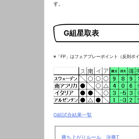
す。
G組星取表
※「FP」はフェアプレーポイント（反則ポ
G組試合結果一覧
勝ち上がりルール
決勝T