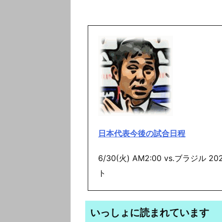
日本代表今後の試合日程
6/30(火) AM2:00 vs.ブラジ
ト
いっしょに読まれています