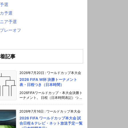
予選
カ予選
ニア予選
プレーオフ
着記事
2026年7月20日
:
ワールドカップ本大会
2026 FIFA W杯 決勝トーナメント
表・日程つき（日本時間）
2026FIFAワールドカップ・本大会決勝ト
ーナメント。 日程（日本時間表記）つ ...
2026年7月16日
:
ワールドカップ本大会
2026 FIFA ワールドカップ本大会 試
合日程＆テレビ・ネット放送予定一覧