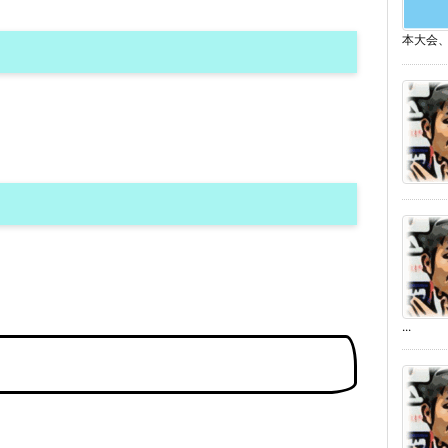
本大会、
...