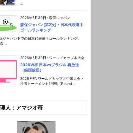
...
2026年6月30日
:
森保ジャパン
森保ジャパン(第2次)・日本代表選手
ゴールランキング
森保ジャパン下での日本代表選手ゴールランキング。
 ...
2026年6月30日
:
ワールドカップ本大会
2026W杯 日本vsブラジル 再放送
（録画放送）
2026 FIFA ワールドカップ北中米大会・
決勝トーナメント1回戦（Round ...
理人：アマジオ苺