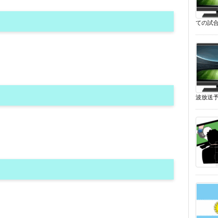
ての試合
波放送予