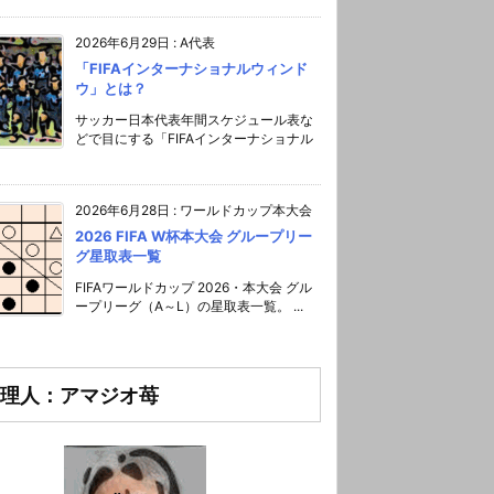
2026年6月29日
:
A代表
「FIFAインターナショナルウィンド
ウ」とは？
サッカー日本代表年間スケジュール表な
どで目にする「FIFAインターナショナル
2026年6月28日
:
ワールドカップ本大会
2026 FIFA W杯本大会 グループリー
グ星取表一覧
FIFAワールドカップ 2026・本大会 グル
ープリーグ（A～L）の星取表一覧。 ...
理人：アマジオ苺