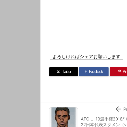
よろしければシェアお願いします
Twitter
Facebook
Pin

P
AFC U-19選手権2018/1
22日本代表スタメン（v