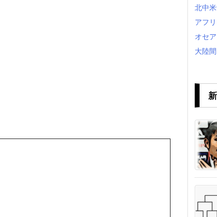
北中米
アフリ
オセア
大陸間
新