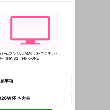
(火) vs.ブラジル AM0:50~フジテレビ、
10~ NHK-BS、NHK-ONE
見事項
026W杯 本大会