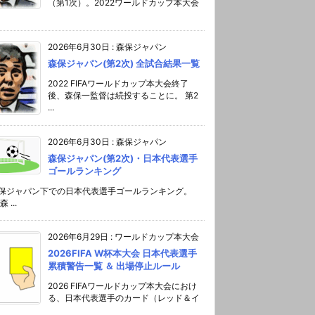
（第1次）。2022ワールドカップ本大会
2026年6月30日
:
森保ジャパン
森保ジャパン(第2次) 全試合結果一覧
2022 FIFAワールドカップ本大会終了
後、森保一監督は続投することに。 第2
...
2026年6月30日
:
森保ジャパン
森保ジャパン(第2次)・日本代表選手
ゴールランキング
森保ジャパン下での日本代表選手ゴールランキング。
 ...
2026年6月29日
:
ワールドカップ本大会
2026FIFA W杯本大会 日本代表選手
累積警告一覧 ＆ 出場停止ルール
2026 FIFAワールドカップ本大会におけ
る、日本代表選手のカード（レッド＆イ