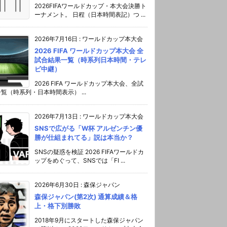
2026FIFAワールドカップ・本大会決勝ト
ーナメント。 日程（日本時間表記）つ ...
2026年7月16日
:
ワールドカップ本大会
2026 FIFA ワールドカップ本大会 全
試合結果一覧（時系列日本時間・テレ
ビ中継）
2026 FIFA ワールドカップ本大会、全試
覧（時系列・日本時間表示） ...
2026年7月13日
:
ワールドカップ本大会
SNSで広がる「W杯 アルゼンチン優
勝が仕組まれてる」説は本当か？
SNSの疑惑を検証 2026 FIFAワールドカ
ップをめぐって、SNSでは「FI ...
2026年6月30日
:
森保ジャパン
森保ジャパン(第2次) 通算成績＆格
上・格下別勝敗
2018年9月にスタートした森保ジャパン