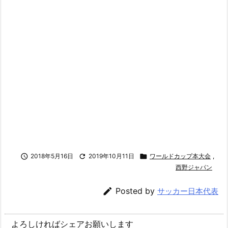

2018年5月16日

2019年10月11日

ワールドカップ本大会
,
西野ジャパン

Posted by
サッカー日本代表
よろしければシェアお願いします