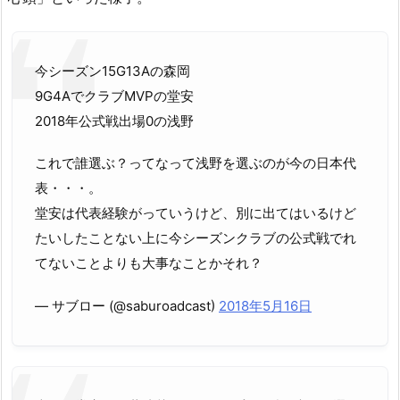
今シーズン15G13Aの森岡
9G4AでクラブMVPの堂安
2018年公式戦出場0の浅野
これで誰選ぶ？ってなって浅野を選ぶのが今の日本代
表・・・。
堂安は代表経験がっていうけど、別に出てはいるけど
たいしたことない上に今シーズンクラブの公式戦でれ
てないことよりも大事なことかそれ？
— サブロー (@saburoadcast)
2018年5月16日