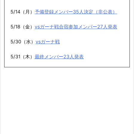
5/14（月）
予備登録メンバー35人決定（非公表）
5/18（金）
vsガーナ戦合宿参加メンバー27人発表
5/30（水）
vsガーナ戦
5/31（木）
最終メンバー23人発表