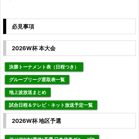
必見事項
2026W杯 本大会
決勝トーナメント表（日程つき）
グループリーグ星取表一覧
地上波放送まとめ
試合日程＆テレビ・ネット放送予定一覧
2026W杯 地区予選