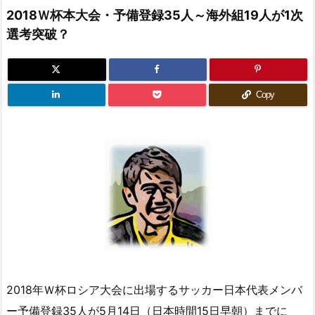
2018Ｗ杯本大会・予備登録35人～海外組19人が1次
選考突破？
Copy
2018年Ｗ杯ロシア大会に出場するサッカー日本代表メンバ
ー予備登録35人が5月14日（日本時間15日早朝）までに