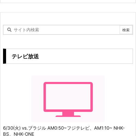
テレビ放送
6/30(火) vs.ブラジル AM0:50~フジテレビ、AM1:10~ NHK-
BS、NHK-ONE