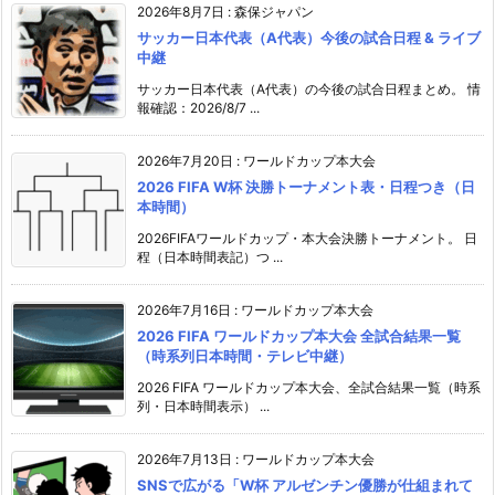
2026年8月7日
:
森保ジャパン
サッカー日本代表（A代表）今後の試合日程 & ライブ
中継
サッカー日本代表（A代表）の今後の試合日程まとめ。 情
報確認：2026/8/7 ...
2026年7月20日
:
ワールドカップ本大会
2026 FIFA W杯 決勝トーナメント表・日程つき（日
本時間）
2026FIFAワールドカップ・本大会決勝トーナメント。 日
程（日本時間表記）つ ...
2026年7月16日
:
ワールドカップ本大会
2026 FIFA ワールドカップ本大会 全試合結果一覧
（時系列日本時間・テレビ中継）
2026 FIFA ワールドカップ本大会、全試合結果一覧（時系
列・日本時間表示） ...
2026年7月13日
:
ワールドカップ本大会
SNSで広がる「W杯 アルゼンチン優勝が仕組まれて