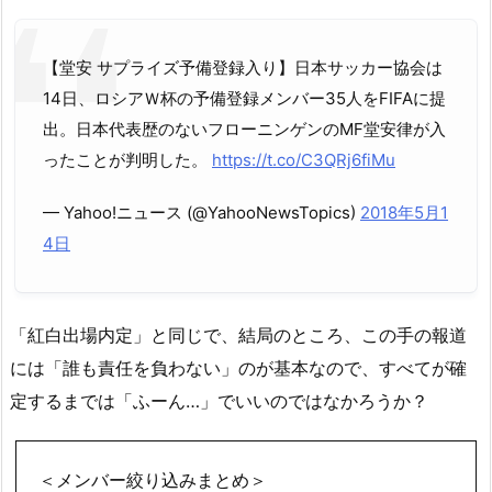
【堂安 サプライズ予備登録入り】日本サッカー協会は
14日、ロシアＷ杯の予備登録メンバー35人をFIFAに提
出。日本代表歴のないフローニンゲンのMF堂安律が入
ったことが判明した。
https://t.co/C3QRj6fiMu
— Yahoo!ニュース (@YahooNewsTopics)
2018年5月1
4日
「紅白出場内定」と同じで、結局のところ、この手の報道
には「誰も責任を負わない」のが基本なので、すべてが確
定するまでは「ふーん…」でいいのではなかろうか？
＜メンバー絞り込みまとめ＞