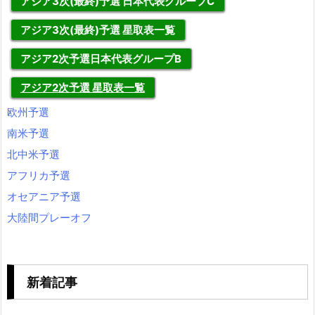
アジア3次(最終)予選 日本代表グループC
アジア3次(最終)予選 星取表一覧
アジア2次予選日本代表グループB
アジア2次予選 星取表一覧
欧州予選
南米予選
北中米予選
アフリカ予選
オセアニア予選
大陸間プレーオフ
新着記事