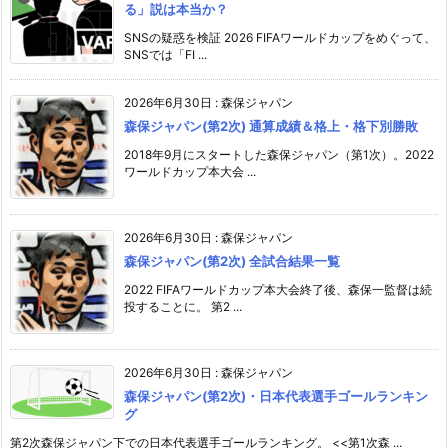
る」説は本当か？
SNSの疑惑を検証 2026 FIFAワールドカップをめぐって、
SNSでは「FI ...
2026年6月30日
:
森保ジャパン
森保ジャパン(第2次) 通算成績＆格上・格下別勝敗
2018年9月にスタートした森保ジャパン（第1次）。2022
ワールドカップ本大会 ...
2026年6月30日
:
森保ジャパン
森保ジャパン(第2次) 全試合結果一覧
2022 FIFAワールドカップ本大会終了後、森保一監督は続
投することに。 第2 ...
2026年6月30日
:
森保ジャパン
森保ジャパン(第2次)・日本代表選手ゴールランキン
グ
第2次森保ジャパン下での日本代表選手ゴールランキング。 <<第1次森 ...