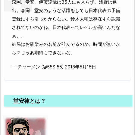
森岡、堂安、伊藤達哉は35人にも入らず。浅野は選
出。森岡、堂安のような活躍をしても日本代表の予備
登録にすら引っかからない。鈴木大輔は存在すら認識
されてないのかね。日本代表ってレベルが高いんだな
ぁ、、
結局はお馴染みの名前が並んでるのか。時間が無いか
ら？じゃあ期待もできないな。
— チャーメン (@55Sj55) 2018年5月15日
堂安律とは？