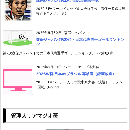
森保ジャパン(第2次) 全試合結果一覧
2022 FIFAワールドカップ本大会終了後、森保一監督は続
投することに。 第2 ...
2026年6月30日
:
森保ジャパン
森保ジャパン(第2次)・日本代表選手ゴールランキン
グ
第2次森保ジャパン下での日本代表選手ゴールランキング。 <<第1次森 ...
2026年6月30日
:
ワールドカップ本大会
2026W杯 日本vsブラジル 再放送（録画放送）
2026 FIFA ワールドカップ北中米大会・決勝トーナメント
1回戦（Round ...
管理人：アマジオ苺