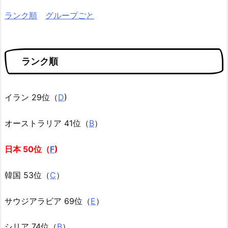
ランク順
グループごと
ランク順
イラン 29位（
D
)
オーストラリア 41位（
B
）
日本 50位（
F
)
韓国 53位（
C
）
サウジアラビア 69位（
E
）
シリア 74位（
B
）