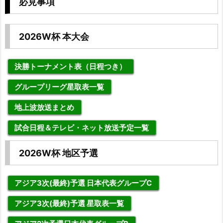
必見事項
2026W杯 本大会
決勝トーナメント表（日程つき）
グループリーグ星取表一覧
地上波放送まとめ
試合日程＆テレビ・ネット放送予定一覧
2026W杯 地区予選
アジア3次(最終)予選 日本代表グループC
アジア3次(最終)予選 星取表一覧