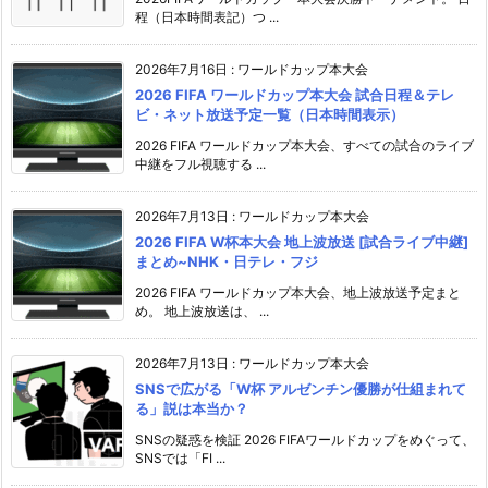
程（日本時間表記）つ ...
2026年7月16日
:
ワールドカップ本大会
2026 FIFA ワールドカップ本大会 試合日程＆テレ
ビ・ネット放送予定一覧（日本時間表示）
2026 FIFA ワールドカップ本大会、すべての試合のライブ
中継をフル視聴する ...
2026年7月13日
:
ワールドカップ本大会
2026 FIFA W杯本大会 地上波放送 [試合ライブ中継]
まとめ~NHK・日テレ・フジ
2026 FIFA ワールドカップ本大会、地上波放送予定まと
め。 地上波放送は、 ...
2026年7月13日
:
ワールドカップ本大会
SNSで広がる「W杯 アルゼンチン優勝が仕組まれて
る」説は本当か？
SNSの疑惑を検証 2026 FIFAワールドカップをめぐって、
SNSでは「FI ...