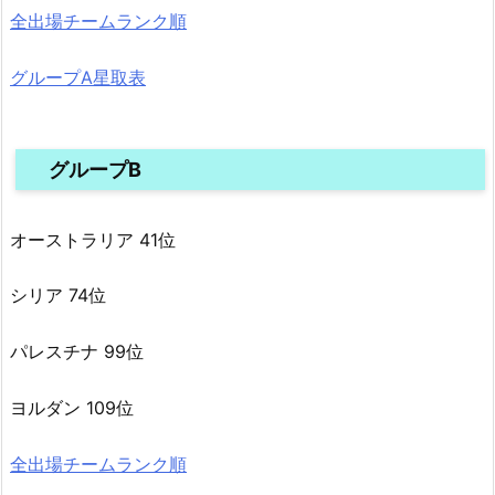
全出場チームランク順
グループA星取表
グループB
オーストラリア 41位
シリア 74位
パレスチナ 99位
ヨルダン 109位
全出場チームランク順