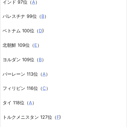
インド 97位（
A
）
パレスチナ 99位（
B
）
ベトナム 100位（
D
)
北朝鮮 109位（
E
）
ヨルダン 109位（
B
）
バーレーン 113位（
A
）
フィリピン 116位（
C
）
タイ 118位（
A
）
トルクメニスタン 127位（
F
)