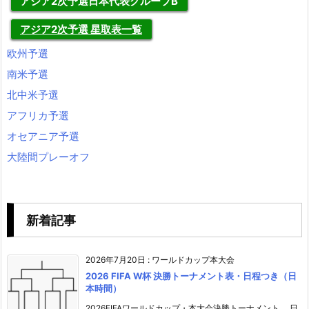
アジア2次予選日本代表グループB
アジア2次予選 星取表一覧
欧州予選
南米予選
北中米予選
アフリカ予選
オセアニア予選
大陸間プレーオフ
新着記事
2026年7月20日
:
ワールドカップ本大会
2026 FIFA W杯 決勝トーナメント表・日程つき（日
本時間）
2026FIFAワールドカップ・本大会決勝トーナメント。 日