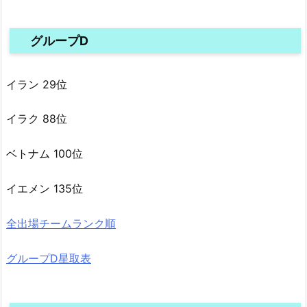
グループD
イラン 29位
イラク 88位
ベトナム 100位
イエメン 135位
全出場チームランク順
グループD星取表