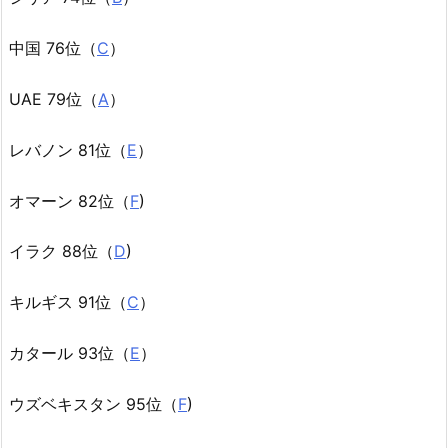
中国 76位（
C
）
UAE 79位（
A
）
レバノン 81位（
E
）
オマーン 82位（
F
)
イラク 88位（
D
)
キルギス 91位（
C
）
カタール 93位（
E
）
ウズベキスタン 95位（
F
)