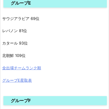
グループE
サウジアラビア 69位
レバノン 81位
カタール 93位
北朝鮮 109位
全出場チームランク順
グループE星取表
グループF