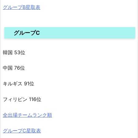
グループB星取表
グループC
韓国 53位
中国 76位
キルギス 91位
フィリピン 116位
全出場チームランク順
グループC星取表