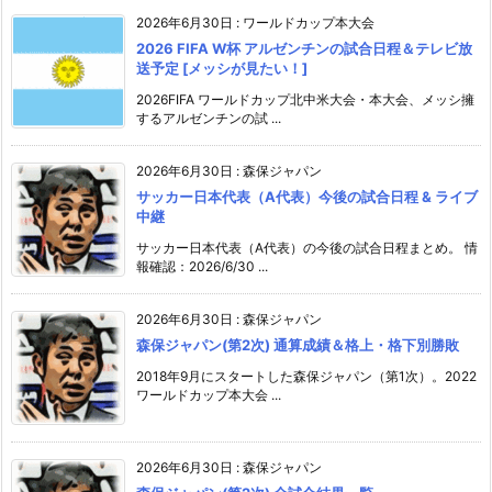
2026年6月30日
:
ワールドカップ本大会
2026 FIFA W杯 アルゼンチンの試合日程＆テレビ放
送予定 [メッシが見たい！]
2026FIFA ワールドカップ北中米大会・本大会、メッシ擁
するアルゼンチンの試 ...
2026年6月30日
:
森保ジャパン
サッカー日本代表（A代表）今後の試合日程 & ライブ
中継
サッカー日本代表（A代表）の今後の試合日程まとめ。 情
報確認：2026/6/30 ...
2026年6月30日
:
森保ジャパン
森保ジャパン(第2次) 通算成績＆格上・格下別勝敗
2018年9月にスタートした森保ジャパン（第1次）。2022
ワールドカップ本大会 ...
2026年6月30日
:
森保ジャパン