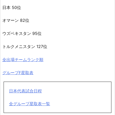
日本 50位
オマーン 82位
ウズベキスタン 95位
トルクメニスタン 127位
全出場チームランク順
グループF星取表
日本代表試合日程
全グループ星取表一覧