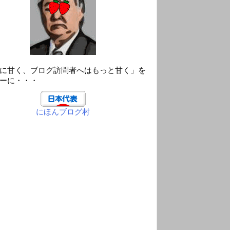
に甘く、ブログ訪問者へはもっと甘く」を
ーに・・・
にほんブログ村