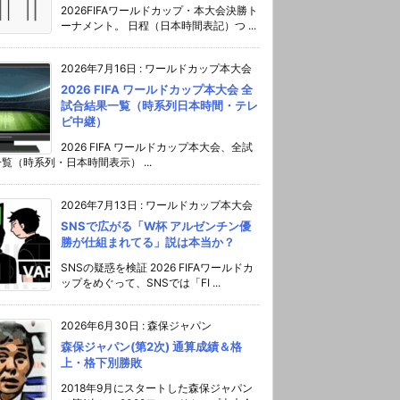
2026FIFAワールドカップ・本大会決勝ト
ーナメント。 日程（日本時間表記）つ ...
2026年7月16日
:
ワールドカップ本大会
2026 FIFA ワールドカップ本大会 全
試合結果一覧（時系列日本時間・テレ
ビ中継）
2026 FIFA ワールドカップ本大会、全試
覧（時系列・日本時間表示） ...
2026年7月13日
:
ワールドカップ本大会
SNSで広がる「W杯 アルゼンチン優
勝が仕組まれてる」説は本当か？
SNSの疑惑を検証 2026 FIFAワールドカ
ップをめぐって、SNSでは「FI ...
2026年6月30日
:
森保ジャパン
森保ジャパン(第2次) 通算成績＆格
上・格下別勝敗
2018年9月にスタートした森保ジャパン