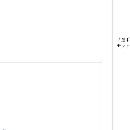
「選手
モット