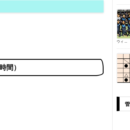
ウィ ...
時間）
管