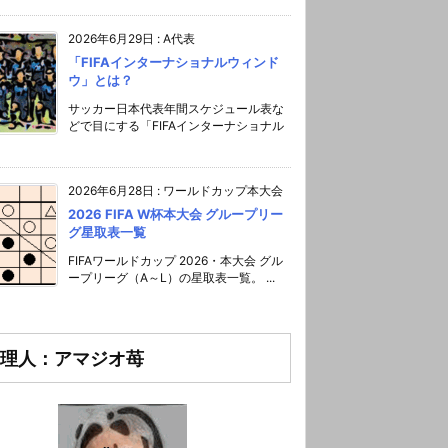
2026年6月29日
:
A代表
「FIFAインターナショナルウィンド
ウ」とは？
サッカー日本代表年間スケジュール表な
どで目にする「FIFAインターナショナル
2026年6月28日
:
ワールドカップ本大会
2026 FIFA W杯本大会 グループリー
グ星取表一覧
FIFAワールドカップ 2026・本大会 グル
ープリーグ（A～L）の星取表一覧。 ...
理人：アマジオ苺