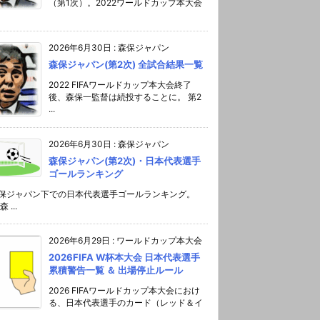
（第1次）。2022ワールドカップ本大会
2026年6月30日
:
森保ジャパン
森保ジャパン(第2次) 全試合結果一覧
2022 FIFAワールドカップ本大会終了
後、森保一監督は続投することに。 第2
...
2026年6月30日
:
森保ジャパン
森保ジャパン(第2次)・日本代表選手
ゴールランキング
森保ジャパン下での日本代表選手ゴールランキング。
 ...
2026年6月29日
:
ワールドカップ本大会
2026FIFA W杯本大会 日本代表選手
累積警告一覧 ＆ 出場停止ルール
2026 FIFAワールドカップ本大会におけ
る、日本代表選手のカード（レッド＆イ