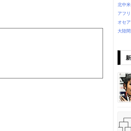
北中米
アフリ
オセア
大陸間
新