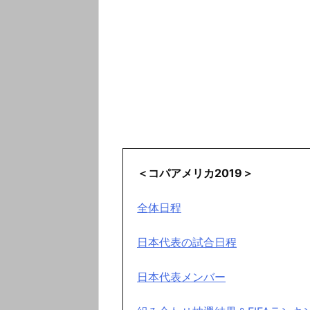
＜コパアメリカ2019＞
全体日程
日本代表の試合日程
日本代表メンバー