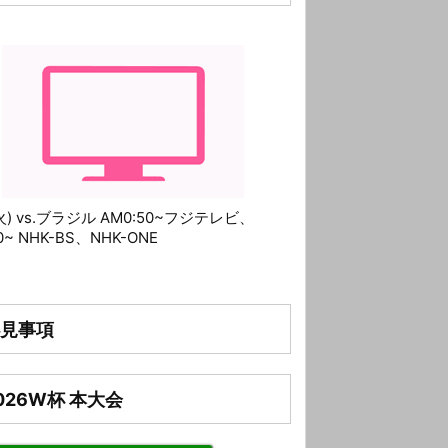
(火) vs.ブラジル AM0:50~フジテレビ、
10~ NHK-BS、NHK-ONE
見事項
026W杯 本大会