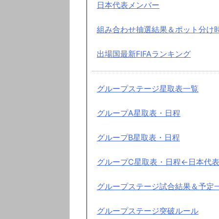
日本代表メンバー
組み合わせ抽選結果＆ポット分け時
出場国最新FIFAランキング
グループステージ星取表一覧
グループA星取表・日程
グループB星取表・日程
グループC星取表・日程←日本代
グループステージ試合結果＆予定
グループステージ突破ルール