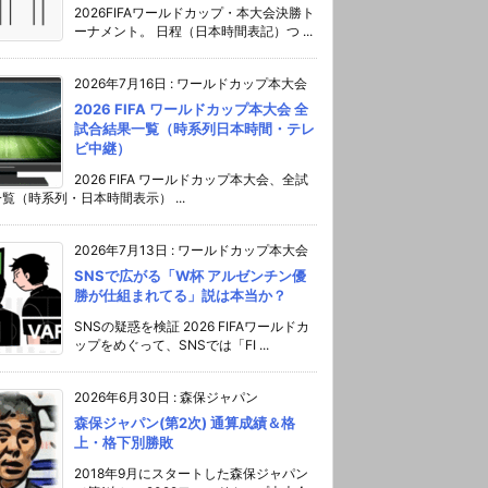
2026FIFAワールドカップ・本大会決勝ト
ーナメント。 日程（日本時間表記）つ ...
2026年7月16日
:
ワールドカップ本大会
2026 FIFA ワールドカップ本大会 全
試合結果一覧（時系列日本時間・テレ
ビ中継）
2026 FIFA ワールドカップ本大会、全試
覧（時系列・日本時間表示） ...
2026年7月13日
:
ワールドカップ本大会
SNSで広がる「W杯 アルゼンチン優
勝が仕組まれてる」説は本当か？
SNSの疑惑を検証 2026 FIFAワールドカ
ップをめぐって、SNSでは「FI ...
2026年6月30日
:
森保ジャパン
森保ジャパン(第2次) 通算成績＆格
上・格下別勝敗
2018年9月にスタートした森保ジャパン