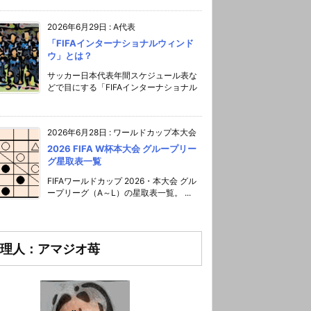
2026年6月29日
:
A代表
「FIFAインターナショナルウィンド
ウ」とは？
サッカー日本代表年間スケジュール表な
どで目にする「FIFAインターナショナル
2026年6月28日
:
ワールドカップ本大会
2026 FIFA W杯本大会 グループリー
グ星取表一覧
FIFAワールドカップ 2026・本大会 グル
ープリーグ（A～L）の星取表一覧。 ...
理人：アマジオ苺