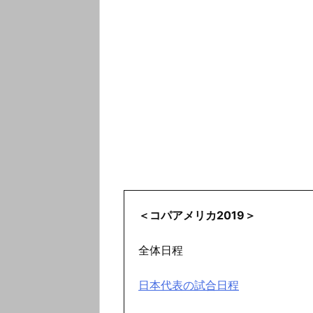
＜コパアメリカ2019＞
全体日程
日本代表の試合日程