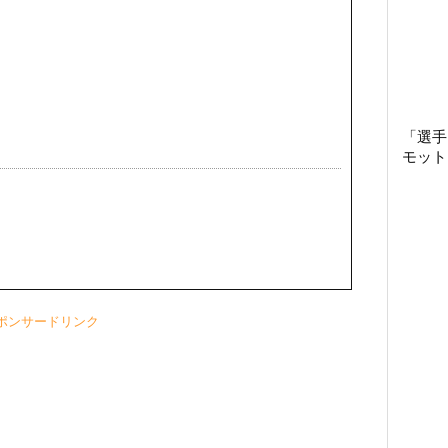
「選手
モット
ポンサードリンク