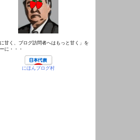
に甘く、ブログ訪問者へはもっと甘く」を
ーに・・・
にほんブログ村