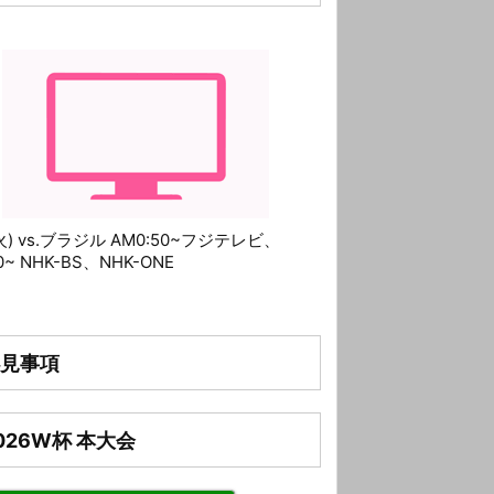
(火) vs.ブラジル AM0:50~フジテレビ、
10~ NHK-BS、NHK-ONE
見事項
026W杯 本大会