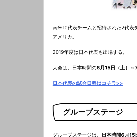
南米10代表チームと招待された2代表
アメリカ。
2019年度は日本代表も出場する。
大会は、日本時間の
6月15日（土）～
日本代表の試合日程はコチラ>>
グループステージ
グループステージは、
日本時間6月15