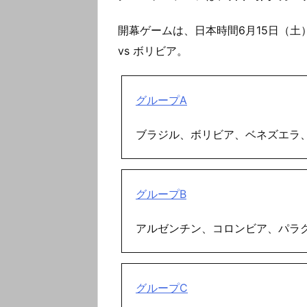
開幕ゲームは、日本時間6月15日（土）
vs ボリビア。
グループA
ブラジル、ボリビア、ベネズエラ
グループB
アルゼンチン、コロンビア、パラ
グループC