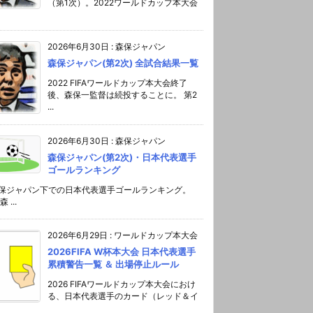
（第1次）。2022ワールドカップ本大会
2026年6月30日
:
森保ジャパン
森保ジャパン(第2次) 全試合結果一覧
2022 FIFAワールドカップ本大会終了
後、森保一監督は続投することに。 第2
...
2026年6月30日
:
森保ジャパン
森保ジャパン(第2次)・日本代表選手
ゴールランキング
森保ジャパン下での日本代表選手ゴールランキング。
 ...
2026年6月29日
:
ワールドカップ本大会
2026FIFA W杯本大会 日本代表選手
累積警告一覧 ＆ 出場停止ルール
2026 FIFAワールドカップ本大会におけ
る、日本代表選手のカード（レッド＆イ