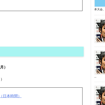
本大会、
（月）
...
日）
（日本時間）