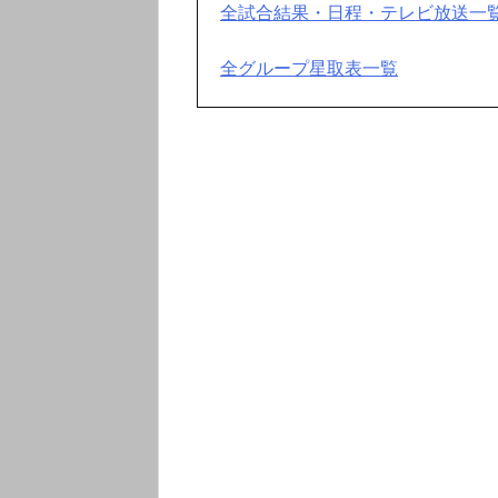
全試合結果・日程・テレビ放送一
全グループ星取表一覧