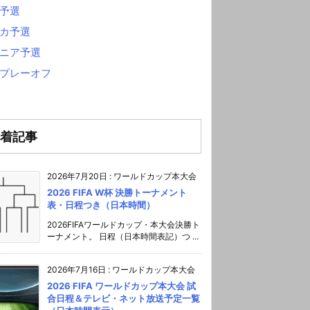
予選
カ予選
ニア予選
プレーオフ
着記事
2026年7月20日
:
ワールドカップ本大会
2026 FIFA W杯 決勝トーナメント
表・日程つき（日本時間）
2026FIFAワールドカップ・本大会決勝ト
ーナメント。 日程（日本時間表記）つ ...
2026年7月16日
:
ワールドカップ本大会
2026 FIFA ワールドカップ本大会 試
合日程＆テレビ・ネット放送予定一覧