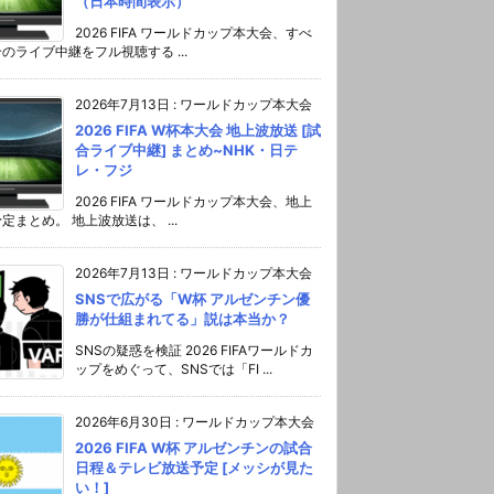
（日本時間表示）
2026 FIFA ワールドカップ本大会、すべ
のライブ中継をフル視聴する ...
2026年7月13日
:
ワールドカップ本大会
2026 FIFA W杯本大会 地上波放送 [試
合ライブ中継] まとめ~NHK・日テ
レ・フジ
2026 FIFA ワールドカップ本大会、地上
定まとめ。 地上波放送は、 ...
2026年7月13日
:
ワールドカップ本大会
SNSで広がる「W杯 アルゼンチン優
勝が仕組まれてる」説は本当か？
SNSの疑惑を検証 2026 FIFAワールドカ
ップをめぐって、SNSでは「FI ...
2026年6月30日
:
ワールドカップ本大会
2026 FIFA W杯 アルゼンチンの試合
日程＆テレビ放送予定 [メッシが見た
い！]