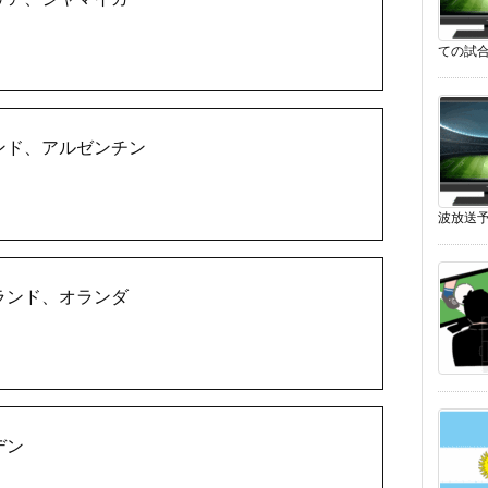
ての試合
ンド、アルゼンチン
波放送予
ランド、オランダ
デン