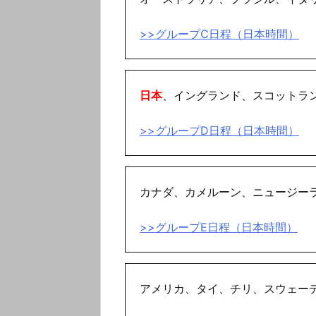
>>グループC日程（日本時間）
日本
、イングランド、スコットラ
>>グループD日程（日本時間）
カナダ、カメルーン、ニュージー
>>グループE日程（日本時間）
アメリカ、タイ、チリ、スウェー