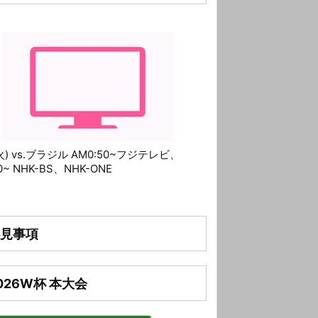
(火) vs.ブラジル AM0:50~フジテレビ、
10~ NHK-BS、NHK-ONE
見事項
026W杯 本大会