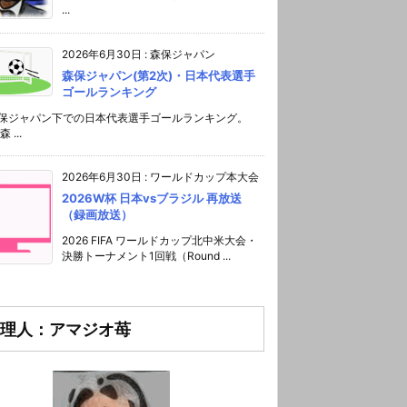
...
2026年6月30日
:
森保ジャパン
森保ジャパン(第2次)・日本代表選手
ゴールランキング
森保ジャパン下での日本代表選手ゴールランキング。
 ...
2026年6月30日
:
ワールドカップ本大会
2026W杯 日本vsブラジル 再放送
（録画放送）
2026 FIFA ワールドカップ北中米大会・
決勝トーナメント1回戦（Round ...
理人：アマジオ苺