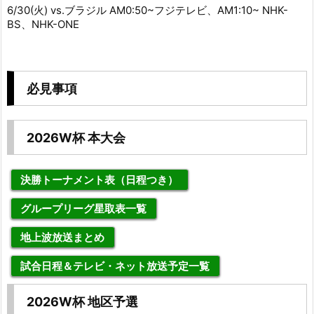
6/30(火) vs.ブラジル AM0:50~フジテレビ、AM1:10~ NHK-
BS、NHK-ONE
必見事項
2026W杯 本大会
決勝トーナメント表（日程つき）
グループリーグ星取表一覧
地上波放送まとめ
試合日程＆テレビ・ネット放送予定一覧
2026W杯 地区予選