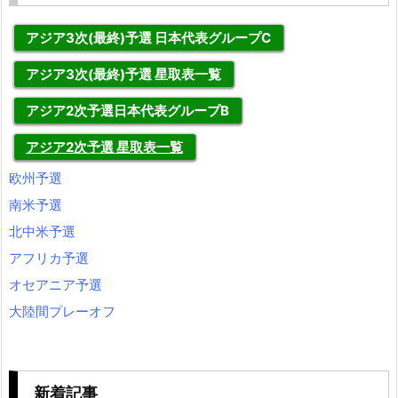
アジア3次(最終)予選 日本代表グループC
アジア3次(最終)予選 星取表一覧
アジア2次予選日本代表グループB
アジア2次予選 星取表一覧
欧州予選
南米予選
北中米予選
アフリカ予選
オセアニア予選
大陸間プレーオフ
新着記事