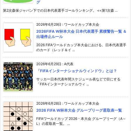
グ
第2次森保ジャパン下での日本代表選手ゴールランキング。 <<第1次森 ...
2026年6月29日
:
ワールドカップ本大会
2026FIFA W杯本大会 日本代表選手 累積警告一覧 ＆
出場停止ルール
2026 FIFAワールドカップ本大会における、日本代表選手
のカード（レッド＆イ ...
2026年6月29日
:
A代表
「FIFAインターナショナルウィンドウ」とは？
サッカー日本代表年間スケジュール表などで目にする
「FIFAインターナショナルウィ ...
2026年6月28日
:
ワールドカップ本大会
2026 FIFA W杯本大会 グループリーグ星取表一覧
FIFAワールドカップ 2026・本大会 グループリーグ（A～
L）の星取表一覧。 ...