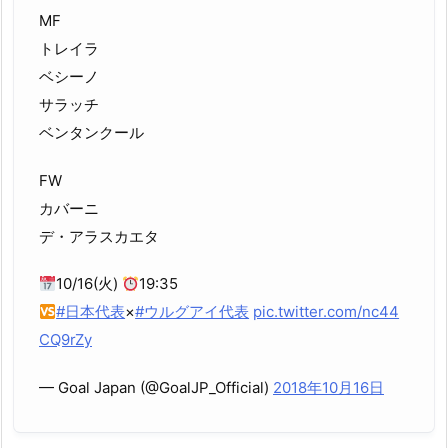
MF
トレイラ
ベシーノ
サラッチ
ベンタンクール
FW
カバーニ
デ・アラスカエタ
10/16(火)
19:35
#日本代表
×
#ウルグアイ代表
pic.twitter.com/nc44
CQ9rZy
— Goal Japan (@GoalJP_Official)
2018年10月16日