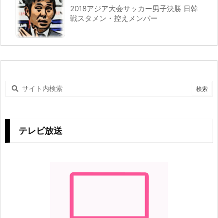
2018アジア大会サッカー男子決勝 日韓
戦スタメン・控えメンバー
テレビ放送