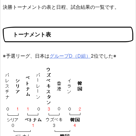
決勝トーナメントの表と日程、試合結果の一覧です。
トーナメント表
※予選リーグ、日本は
グループD（D組）
2位でした※