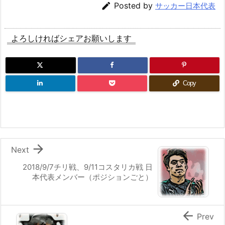

Posted by
サッカー日本代表
よろしければシェアお願いします
Copy

Next
2018/9/7チリ戦、9/11コスタリカ戦 日
本代表メンバー（ポジションごと）

Prev