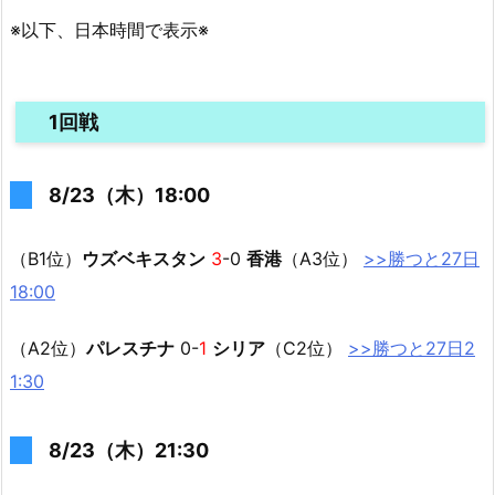
※以下、日本時間で表示※
1回戦
8/23（木）18:00
（B1位）
ウズベキスタン
3
-0
香港
（A3位）
>>勝つと27
日
18:00
（A2位）
パレスチナ
0-
1
シリア
（C2位）
>>勝つと27日2
1:30
8/23（木）21:30