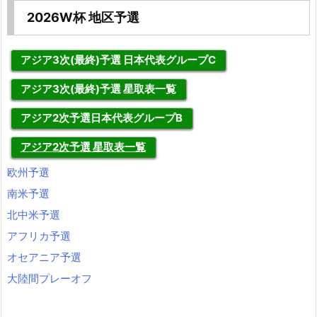
2026W杯 地区予選
アジア3次(最終)予選 日本代表グループC
アジア3次(最終)予選 星取表一覧
アジア2次予選日本代表グループB
アジア2次予選 星取表一覧
欧州予選
南米予選
北中米予選
アフリカ予選
オセアニア予選
大陸間プレーオフ