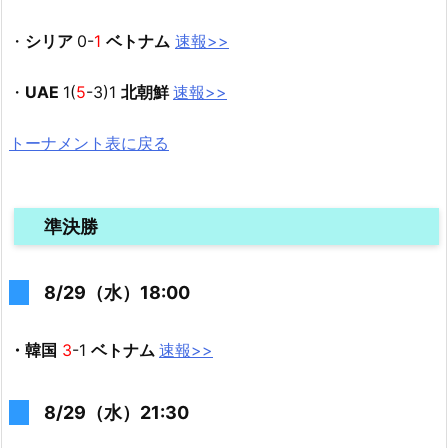
・
シリア
0-
1
ベトナム
速報>>
・
UAE
1(
5
-3)1
北朝鮮
速報>>
トーナメント表に戻る
準決勝
8/29（水）18:00
・韓国
3
-1
ベトナム
速報>>
8/29（水）21:30