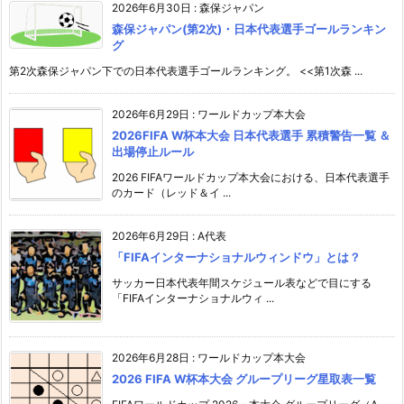
2026年6月30日
:
森保ジャパン
森保ジャパン(第2次)・日本代表選手ゴールランキン
グ
第2次森保ジャパン下での日本代表選手ゴールランキング。 <<第1次森 ...
2026年6月29日
:
ワールドカップ本大会
2026FIFA W杯本大会 日本代表選手 累積警告一覧 ＆
出場停止ルール
2026 FIFAワールドカップ本大会における、日本代表選手
のカード（レッド＆イ ...
2026年6月29日
:
A代表
「FIFAインターナショナルウィンドウ」とは？
サッカー日本代表年間スケジュール表などで目にする
「FIFAインターナショナルウィ ...
2026年6月28日
:
ワールドカップ本大会
2026 FIFA W杯本大会 グループリーグ星取表一覧