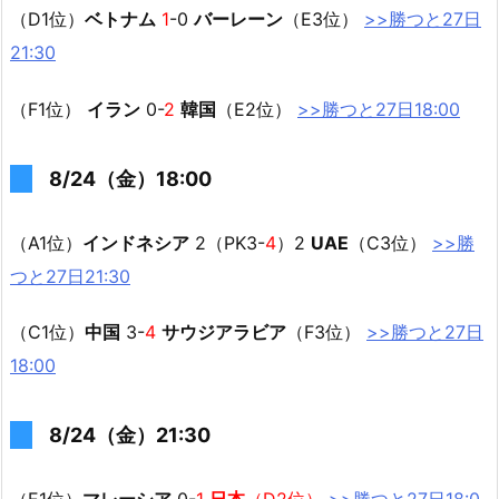
（D1位）
ベトナム
1
-0
バーレーン
（E3位）
>>勝つと27日
21:30
（F1位）
イラン
0-
2
韓国
（E2位）
>>勝つと27日18:00
8/24（金）18:00
（A1位）
インドネシア
2（PK3-
4
）2
UAE
（C3位）
>>勝
つと27日21:30
（C1位）
中国
3-
4
サウジアラビア
（F3位）
>>勝つと27日
18:00
8/24（金）21:30