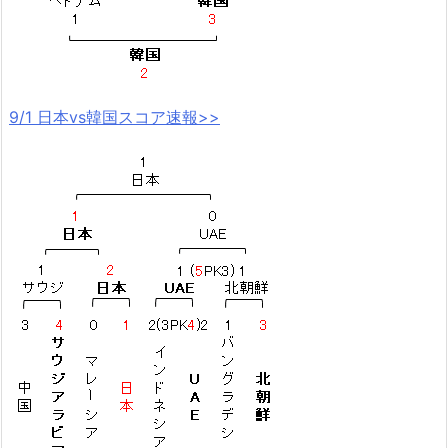
9/1 日本vs韓国スコア速報>>