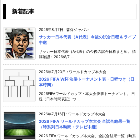
新着記事
2026年8月7日
:
森保ジャパン
サッカー日本代表（A代表）今後の試合日程 & ライブ
中継
サッカー日本代表（A代表）の今後の試合日程まとめ。 情
報確認：2026/8/7 ...
2026年7月20日
:
ワールドカップ本大会
2026 FIFA W杯 決勝トーナメント表・日程つき（日
本時間）
2026FIFAワールドカップ・本大会決勝トーナメント。 日
程（日本時間表記）つ ...
2026年7月16日
:
ワールドカップ本大会
2026 FIFA ワールドカップ本大会 全試合結果一覧
（時系列日本時間・テレビ中継）
2026 FIFA ワールドカップ本大会、全試合結果一覧（時系