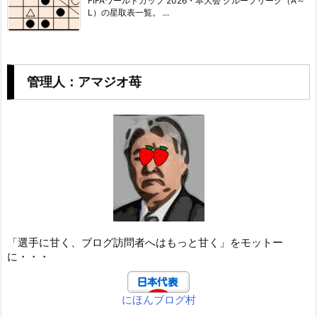
FIFAワールドカップ 2026・本大会 グループリーグ（A～
L）の星取表一覧。 ...
管理人：アマジオ苺
「選手に甘く、ブログ訪問者へはもっと甘く」をモットー
に・・・
にほんブログ村