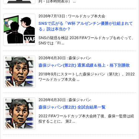
列・日本時間表示） ...
2026年7月13日
:
ワールドカップ本大会
SNSで広がる「W杯 アルゼンチン優勝が仕組まれて
る」説は本当か？
SNSの疑惑を検証 2026 FIFAワールドカップをめぐって、
SNSでは「FI ...
2026年6月30日
:
森保ジャパン
森保ジャパン(第2次) 通算成績＆格上・格下別勝敗
2018年9月にスタートした森保ジャパン（第1次）。2022
ワールドカップ本大会 ...
2026年6月30日
:
森保ジャパン
森保ジャパン(第2次) 全試合結果一覧
2022 FIFAワールドカップ本大会終了後、森保一監督は続
投することに。 第2 ...