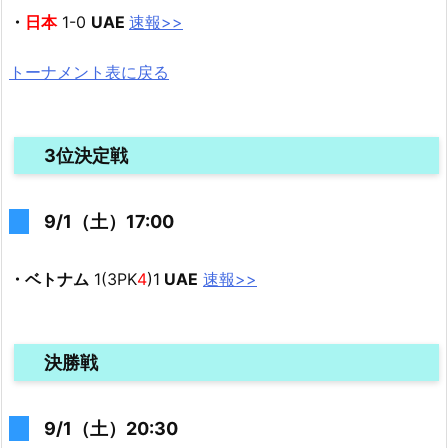
・
日本
1-0
UAE
速報>>
トーナメント表に戻る
3位決定戦
9/1（土）17:00
・ベトナム
1(3PK
4
)1
UAE
速報>>
決勝戦
9/1（土）20:30