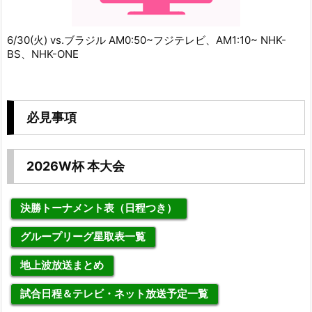
6/30(火) vs.ブラジル AM0:50~フジテレビ、AM1:10~ NHK-
BS、NHK-ONE
必見事項
2026W杯 本大会
決勝トーナメント表（日程つき）
グループリーグ星取表一覧
地上波放送まとめ
試合日程＆テレビ・ネット放送予定一覧