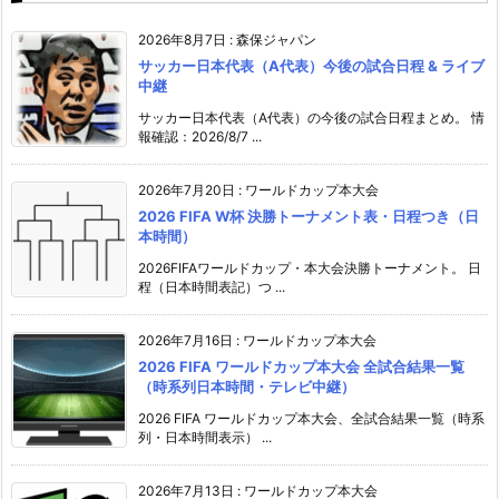
2026年8月7日
:
森保ジャパン
サッカー日本代表（A代表）今後の試合日程 & ライブ
中継
サッカー日本代表（A代表）の今後の試合日程まとめ。 情
報確認：2026/8/7 ...
2026年7月20日
:
ワールドカップ本大会
2026 FIFA W杯 決勝トーナメント表・日程つき（日
本時間）
2026FIFAワールドカップ・本大会決勝トーナメント。 日
程（日本時間表記）つ ...
2026年7月16日
:
ワールドカップ本大会
2026 FIFA ワールドカップ本大会 全試合結果一覧
（時系列日本時間・テレビ中継）
2026 FIFA ワールドカップ本大会、全試合結果一覧（時系
列・日本時間表示） ...
2026年7月13日
:
ワールドカップ本大会