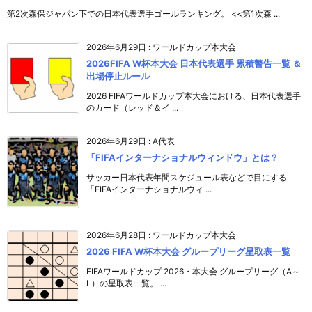
第2次森保ジャパン下での日本代表選手ゴールランキング。 <<第1次森 ...
2026年6月29日
:
ワールドカップ本大会
2026FIFA W杯本大会 日本代表選手 累積警告一覧 ＆
出場停止ルール
2026 FIFAワールドカップ本大会における、日本代表選手
のカード（レッド＆イ ...
2026年6月29日
:
A代表
「FIFAインターナショナルウィンドウ」とは？
サッカー日本代表年間スケジュール表などで目にする
「FIFAインターナショナルウィ ...
2026年6月28日
:
ワールドカップ本大会
2026 FIFA W杯本大会 グループリーグ星取表一覧
FIFAワールドカップ 2026・本大会 グループリーグ（A～
L）の星取表一覧。 ...