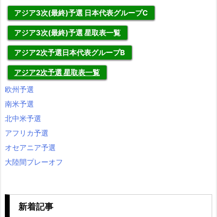
アジア3次(最終)予選 日本代表グループC
アジア3次(最終)予選 星取表一覧
アジア2次予選日本代表グループB
アジア2次予選 星取表一覧
欧州予選
南米予選
北中米予選
アフリカ予選
オセアニア予選
大陸間プレーオフ
新着記事