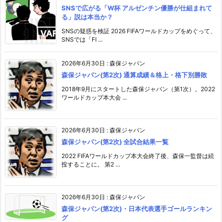
SNSで広がる「W杯 アルゼンチン優勝が仕組まれて
る」説は本当か？
SNSの疑惑を検証 2026 FIFAワールドカップをめぐって、
SNSでは「FI ...
2026年6月30日
:
森保ジャパン
森保ジャパン(第2次) 通算成績＆格上・格下別勝敗
2018年9月にスタートした森保ジャパン（第1次）。2022
ワールドカップ本大会 ...
2026年6月30日
:
森保ジャパン
森保ジャパン(第2次) 全試合結果一覧
2022 FIFAワールドカップ本大会終了後、森保一監督は続
投することに。 第2 ...
2026年6月30日
:
森保ジャパン
森保ジャパン(第2次)・日本代表選手ゴールランキン
グ