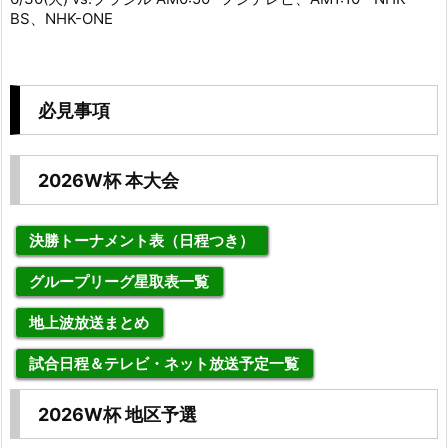
BS、NHK-ONE
必見事項
2026W杯 本大会
決勝トーナメント表（日程つき）
グループリーグ星取表一覧
地上波放送まとめ
試合日程＆テレビ・ネット放送予定一覧
2026W杯 地区予選