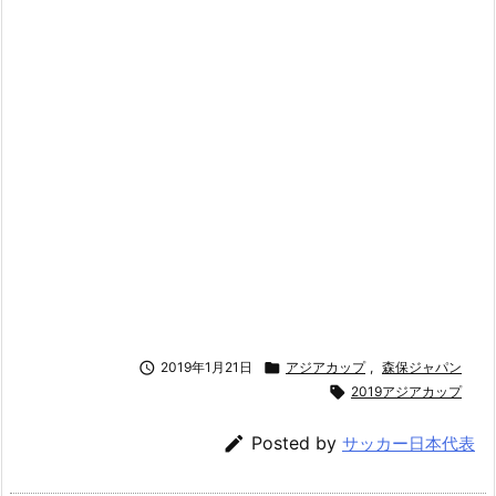

2019年1月21日

アジアカップ
,
森保ジャパン

2019アジアカップ

Posted by
サッカー日本代表