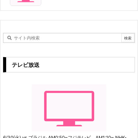
テレビ放送
6/30(火) vs.ブラジル AM0:50~フジテレビ、AM1:10~ NHK-