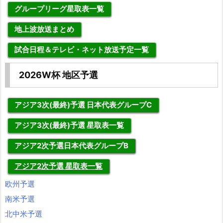
グループリーグ星取表一覧
地上波放送まとめ
試合日程＆テレビ・ネット放送予定一覧
2026W杯 地区予選
アジア3次(最終)予選 日本代表グループC
アジア3次(最終)予選 星取表一覧
アジア2次予選日本代表グループB
アジア2次予選 星取表一覧
欧州予選
南米予選
北中米予選