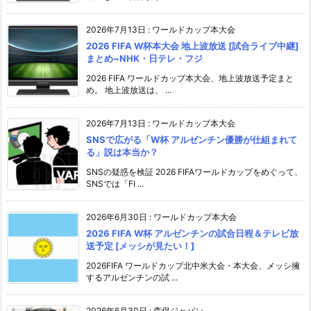
2026年7月13日
:
ワールドカップ本大会
2026 FIFA W杯本大会 地上波放送 [試合ライブ中継]
まとめ~NHK・日テレ・フジ
2026 FIFA ワールドカップ本大会、地上波放送予定まと
め。 地上波放送は、 ...
2026年7月13日
:
ワールドカップ本大会
SNSで広がる「W杯 アルゼンチン優勝が仕組まれて
る」説は本当か？
SNSの疑惑を検証 2026 FIFAワールドカップをめぐって、
SNSでは「FI ...
2026年6月30日
:
ワールドカップ本大会
2026 FIFA W杯 アルゼンチンの試合日程＆テレビ放
送予定 [メッシが見たい！]
2026FIFA ワールドカップ北中米大会・本大会、メッシ擁
するアルゼンチンの試 ...
2026年6月30日
:
森保ジャパン