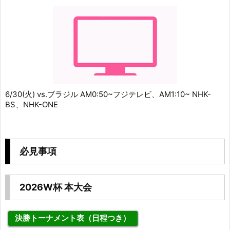
6/30(火) vs.ブラジル AM0:50~フジテレビ、AM1:10~ NHK-
BS、NHK-ONE
必見事項
2026W杯 本大会
決勝トーナメント表（日程つき）