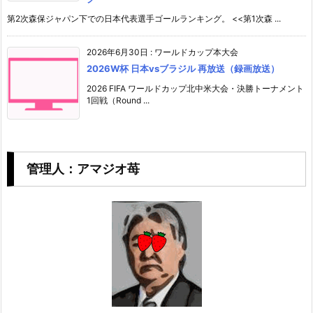
第2次森保ジャパン下での日本代表選手ゴールランキング。 <<第1次森 ...
2026年6月30日
:
ワールドカップ本大会
2026W杯 日本vsブラジル 再放送（録画放送）
2026 FIFA ワールドカップ北中米大会・決勝トーナメント
1回戦（Round ...
管理人：アマジオ苺