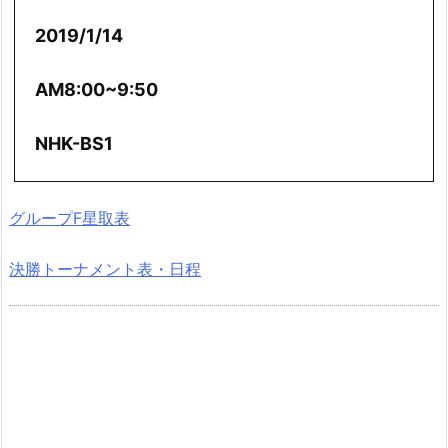
2019/1/14
AM8:00~9:50
NHK-BS1
グループF星取表
決勝トーナメント表・日程