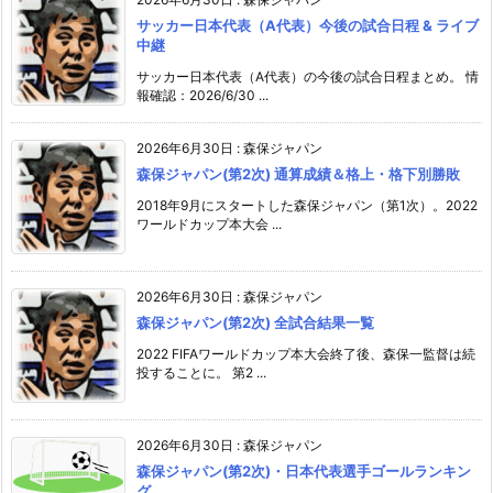
サッカー日本代表（A代表）今後の試合日程 & ライブ
中継
サッカー日本代表（A代表）の今後の試合日程まとめ。 情
報確認：2026/6/30 ...
2026年6月30日
:
森保ジャパン
森保ジャパン(第2次) 通算成績＆格上・格下別勝敗
2018年9月にスタートした森保ジャパン（第1次）。2022
ワールドカップ本大会 ...
2026年6月30日
:
森保ジャパン
森保ジャパン(第2次) 全試合結果一覧
2022 FIFAワールドカップ本大会終了後、森保一監督は続
投することに。 第2 ...
2026年6月30日
:
森保ジャパン
森保ジャパン(第2次)・日本代表選手ゴールランキン
グ