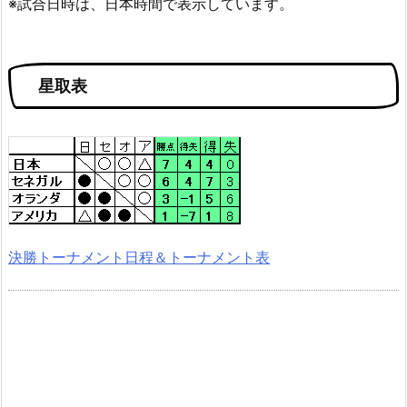
※試合日時は、日本時間で表示しています。
星取表
決勝トーナメント日程＆トーナメント表