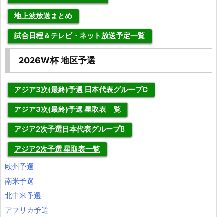
地上波放送まとめ
試合日程＆テレビ・ネット放送予定一覧
2026W杯 地区予選
アジア3次(最終)予選 日本代表グループC
アジア3次(最終)予選 星取表一覧
アジア2次予選日本代表グループB
アジア2次予選 星取表一覧
欧州予選
南米予選
北中米予選
アフリカ予選