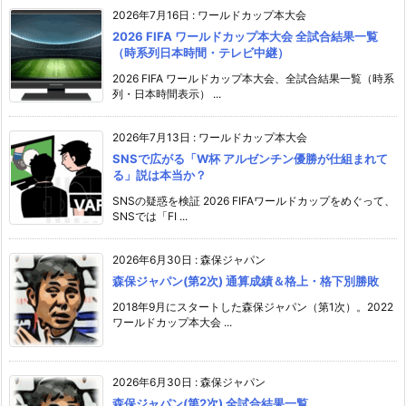
2026年7月16日
:
ワールドカップ本大会
2026 FIFA ワールドカップ本大会 全試合結果一覧
（時系列日本時間・テレビ中継）
2026 FIFA ワールドカップ本大会、全試合結果一覧（時系
列・日本時間表示） ...
2026年7月13日
:
ワールドカップ本大会
SNSで広がる「W杯 アルゼンチン優勝が仕組まれて
る」説は本当か？
SNSの疑惑を検証 2026 FIFAワールドカップをめぐって、
SNSでは「FI ...
2026年6月30日
:
森保ジャパン
森保ジャパン(第2次) 通算成績＆格上・格下別勝敗
2018年9月にスタートした森保ジャパン（第1次）。2022
ワールドカップ本大会 ...
2026年6月30日
:
森保ジャパン
森保ジャパン(第2次) 全試合結果一覧