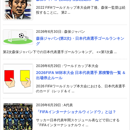
2022 FIFAワールドカップ本大会終了後、森保一監督は続
投することに。 第2 ...
2026年6月30日
:
森保ジャパン
森保ジャパン(第2次)・日本代表選手ゴールランキン
グ
第2次森保ジャパン下での日本代表選手ゴールランキング。 <<第1次森 ...
2026年6月29日
:
ワールドカップ本大会
2026FIFA W杯本大会 日本代表選手 累積警告一覧 ＆
出場停止ルール
2026 FIFAワールドカップ本大会における、日本代表選手
のカード（レッド＆イ ...
2026年6月29日
:
A代表
「FIFAインターナショナルウィンドウ」とは？
サッカー日本代表年間スケジュール表などで目にする
「FIFAインターナショナルウィ ...