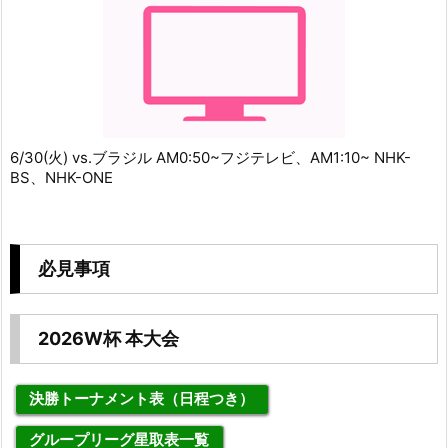
6/30(火) vs.ブラジル AM0:50~フジテレビ、AM1:10~ NHK-
BS、NHK-ONE
必見事項
2026W杯 本大会
決勝トーナメント表（日程つき）
グループリーグ星取表一覧