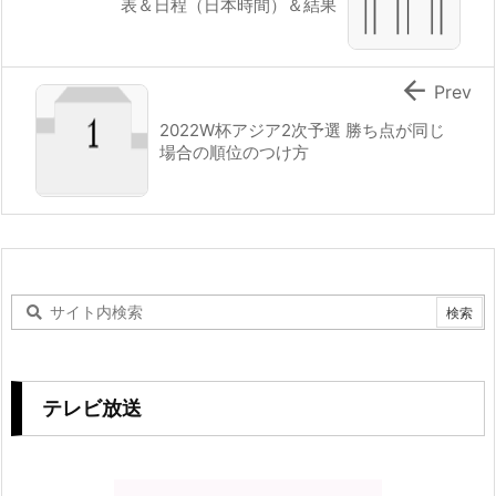
表＆日程（日本時間）＆結果

Prev
2022W杯アジア2次予選 勝ち点が同じ
場合の順位のつけ方
テレビ放送