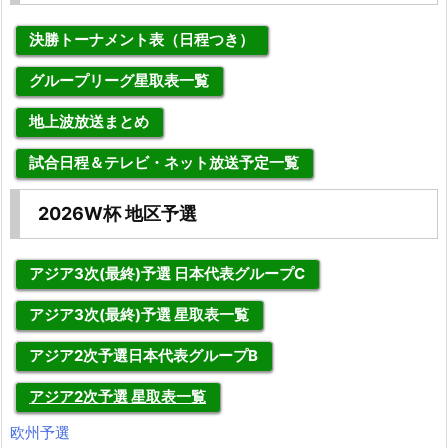
決勝トーナメント表（日程つき）
グループリーグ星取表一覧
地上波放送まとめ
試合日程＆テレビ・ネット放送予定一覧
2026W杯 地区予選
アジア3次(最終)予選 日本代表グループC
アジア3次(最終)予選 星取表一覧
アジア2次予選日本代表グループB
アジア2次予選 星取表一覧
欧州予選