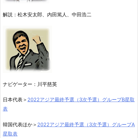
解説：松木安太郎、内田篤人、中田浩二
ナビゲーター：川平慈英
日本代表＞
2022アジア最終予選（3次予選）グループB星取
表
韓国代表ほか＞
2022アジア最終予選（3次予選）グループA
星取表