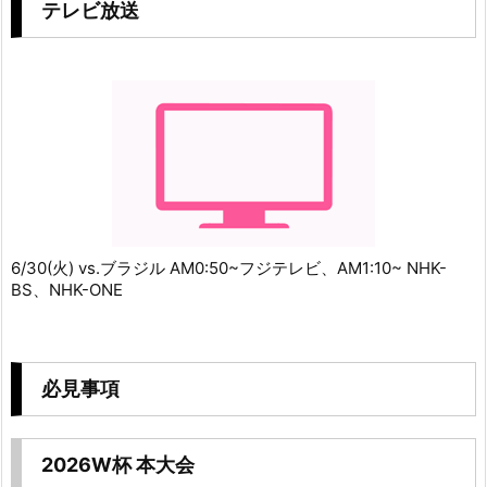
テレビ放送
6/30(火) vs.ブラジル AM0:50~フジテレビ、AM1:10~ NHK-
BS、NHK-ONE
必見事項
2026W杯 本大会