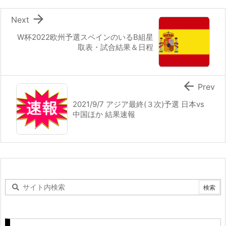

Next
W杯2022欧州予選スペインのいるB組星
取表・試合結果＆日程

Prev
2021/9/7 アジア最終(３次)予選 日本vs
中国ほか 結果速報