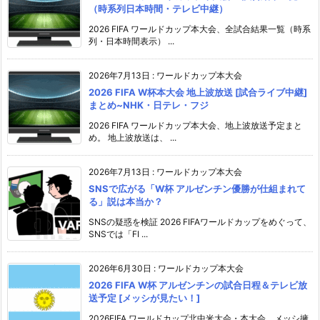
（時系列日本時間・テレビ中継）
2026 FIFA ワールドカップ本大会、全試合結果一覧（時系
列・日本時間表示） ...
2026年7月13日
:
ワールドカップ本大会
2026 FIFA W杯本大会 地上波放送 [試合ライブ中継]
まとめ~NHK・日テレ・フジ
2026 FIFA ワールドカップ本大会、地上波放送予定まと
め。 地上波放送は、 ...
2026年7月13日
:
ワールドカップ本大会
SNSで広がる「W杯 アルゼンチン優勝が仕組まれて
る」説は本当か？
SNSの疑惑を検証 2026 FIFAワールドカップをめぐって、
SNSでは「FI ...
2026年6月30日
:
ワールドカップ本大会
2026 FIFA W杯 アルゼンチンの試合日程＆テレビ放
送予定 [メッシが見たい！]
2026FIFA ワールドカップ北中米大会・本大会、メッシ擁