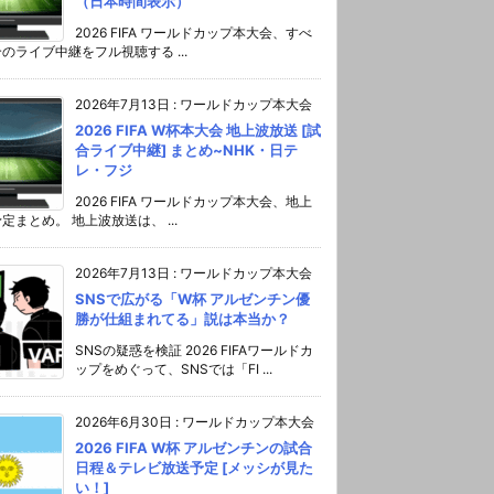
（日本時間表示）
2026 FIFA ワールドカップ本大会、すべ
のライブ中継をフル視聴する ...
2026年7月13日
:
ワールドカップ本大会
2026 FIFA W杯本大会 地上波放送 [試
合ライブ中継] まとめ~NHK・日テ
レ・フジ
2026 FIFA ワールドカップ本大会、地上
定まとめ。 地上波放送は、 ...
2026年7月13日
:
ワールドカップ本大会
SNSで広がる「W杯 アルゼンチン優
勝が仕組まれてる」説は本当か？
SNSの疑惑を検証 2026 FIFAワールドカ
ップをめぐって、SNSでは「FI ...
2026年6月30日
:
ワールドカップ本大会
2026 FIFA W杯 アルゼンチンの試合
日程＆テレビ放送予定 [メッシが見た
い！]