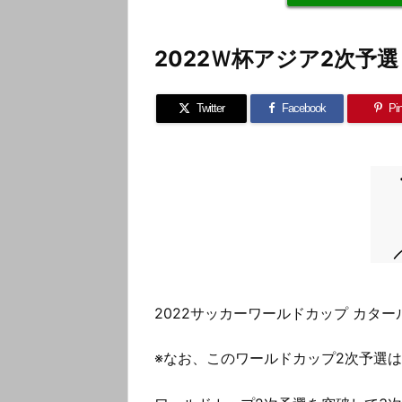
2022Ｗ杯アジア2次予
Twitter
Facebook
Pin
2022サッカーワールドカップ カタ
※なお、このワールドカップ2次予選は