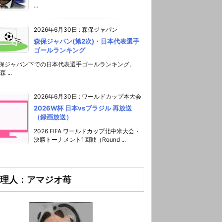
...
2026年6月30日
:
森保ジャパン
森保ジャパン(第2次)・日本代表選手
ゴールランキング
森保ジャパン下での日本代表選手ゴールランキング。
 ...
2026年6月30日
:
ワールドカップ本大会
2026W杯 日本vsブラジル 再放送
（録画放送）
2026 FIFA ワールドカップ北中米大会・
決勝トーナメント1回戦（Round ...
理人：アマジオ苺