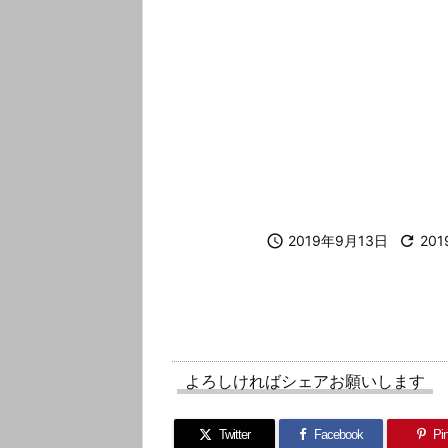

2019年9月13日

20
よろしければシェアお願いします
Twitter
Facebook
Pin