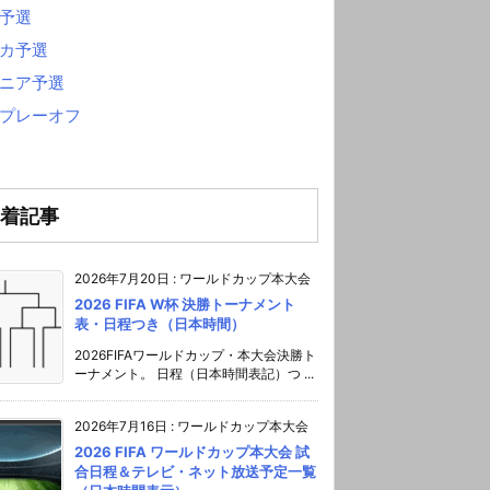
予選
カ予選
ニア予選
プレーオフ
着記事
2026年7月20日
:
ワールドカップ本大会
2026 FIFA W杯 決勝トーナメント
表・日程つき（日本時間）
2026FIFAワールドカップ・本大会決勝ト
ーナメント。 日程（日本時間表記）つ ...
2026年7月16日
:
ワールドカップ本大会
2026 FIFA ワールドカップ本大会 試
合日程＆テレビ・ネット放送予定一覧