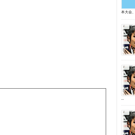
本大会、
...