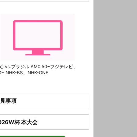
(火) vs.ブラジル AM0:50~フジテレビ、
10~ NHK-BS、NHK-ONE
見事項
026W杯 本大会