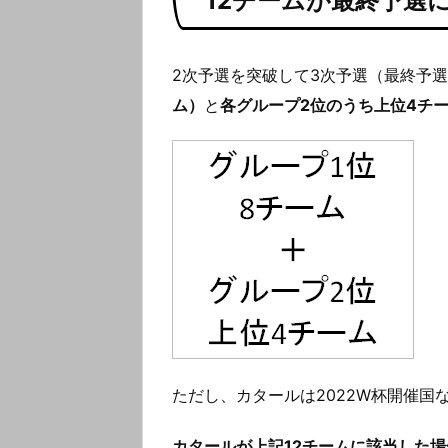
12チームが最終予選
2次予選を突破して3次予選（最終予
ム）
と
各グループ2位のうち上位4チ
ただし、カタールは2022W杯開催国
カタールが上記12チームに該当した場