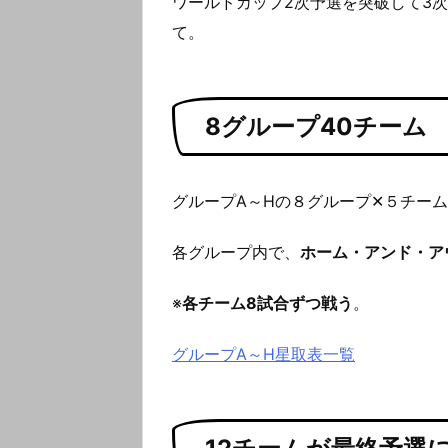
ワールドカップ2次予選を突破して3
て。
8グループ40チーム
グループA～Hの８グループ✕５チーム
各グループ内で、
ホーム・アンド・ア
※
各チーム8試合ずつ戦う
。
グループA～H星取表一覧