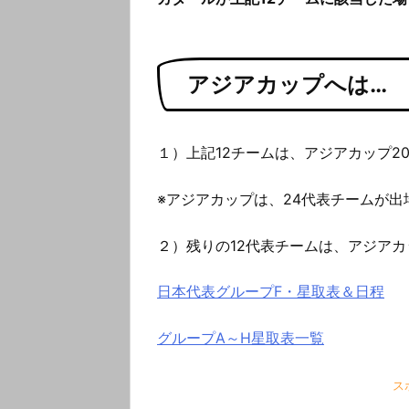
アジアカップへは…
１）上記12チームは、アジアカップ2
※アジアカップは、24代表チームが出
２）残りの12代表チームは、アジアカ
日本代表グループF・星取表＆日程
グループA～H星取表一覧
ス