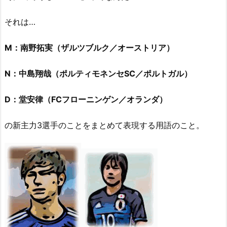
それは…
M：南野拓実（ザルツブルク／オーストリア）
N：中島翔哉（ポルティモネンセSC／ポルトガル）
D：堂安律（FCフローニンゲン／オランダ）
の新主力3選手のことをまとめて表現する用語のこと。