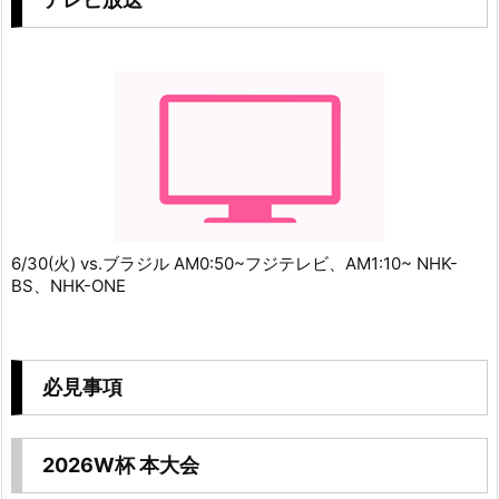
6/30(火) vs.ブラジル AM0:50~フジテレビ、AM1:10~ NHK-
BS、NHK-ONE
必見事項
2026W杯 本大会