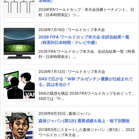
本時間）
2026FIFAワールドカップ・本大会決勝トーナメント。 日
程（日本時間表記）つ ...
2026年7月16日
:
ワールドカップ本大会
2026 FIFA ワールドカップ本大会 全試合結果一覧
（時系列日本時間・テレビ中継）
2026 FIFA ワールドカップ本大会、全試合結果一覧（時系
列・日本時間表示） ...
2026年7月13日
:
ワールドカップ本大会
SNSで広がる「W杯 アルゼンチン優勝が仕組まれて
る」説は本当か？
SNSの疑惑を検証 2026 FIFAワールドカップをめぐって、
SNSでは「FI ...
2026年6月30日
:
森保ジャパン
森保ジャパン(第2次) 通算成績＆格上・格下別勝敗
2018年9月にスタートした森保ジャパン（第1次）。2022
ワールドカップ本大会 ...