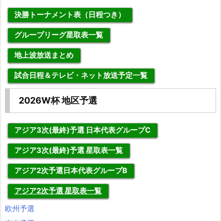
決勝トーナメント表（日程つき）
グループリーグ星取表一覧
地上波放送まとめ
試合日程＆テレビ・ネット放送予定一覧
2026W杯 地区予選
アジア3次(最終)予選 日本代表グループC
アジア3次(最終)予選 星取表一覧
アジア2次予選日本代表グループB
アジア2次予選 星取表一覧
欧州予選