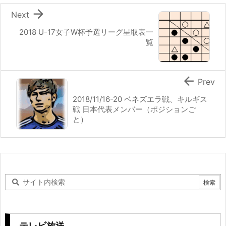

Next
2018 U-17女子W杯予選リーグ星取表一
覧

Prev
2018/11/16-20 ベネズエラ戦、キルギス
戦 日本代表メンバー（ポジションご
と）
テレビ放送