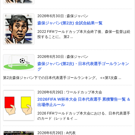
2026年6月30日
:
森保ジャパン
森保ジャパン(第2次) 全試合結果一覧
2022 FIFAワールドカップ本大会終了後、森保一監督は続
投することに。 第2 ...
2026年6月30日
:
森保ジャパン
森保ジャパン(第2次)・日本代表選手ゴールランキン
グ
第2次森保ジャパン下での日本代表選手ゴールランキング。 <<第1次森 ...
2026年6月29日
:
ワールドカップ本大会
2026FIFA W杯本大会 日本代表選手 累積警告一覧 ＆
出場停止ルール
2026 FIFAワールドカップ本大会における、日本代表選手
のカード（レッド＆イ ...
2026年6月29日
:
A代表