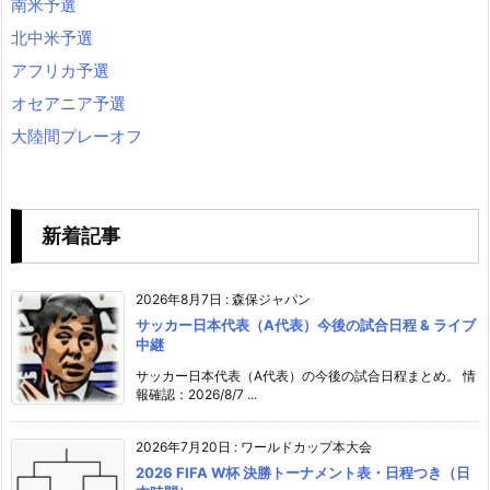
南米予選
北中米予選
アフリカ予選
オセアニア予選
大陸間プレーオフ
新着記事
2026年8月7日
:
森保ジャパン
サッカー日本代表（A代表）今後の試合日程 & ライブ
中継
サッカー日本代表（A代表）の今後の試合日程まとめ。 情
報確認：2026/8/7 ...
2026年7月20日
:
ワールドカップ本大会
2026 FIFA W杯 決勝トーナメント表・日程つき（日