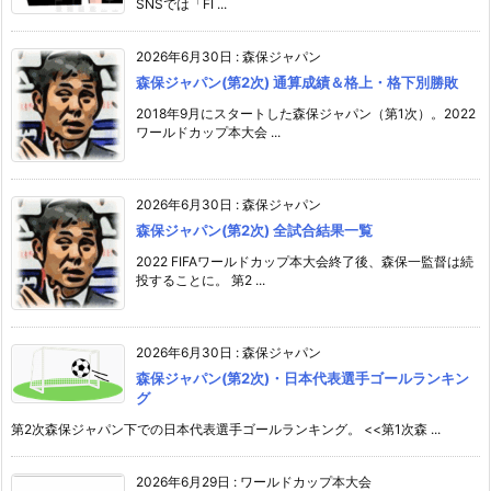
SNSでは「FI ...
2026年6月30日
:
森保ジャパン
森保ジャパン(第2次) 通算成績＆格上・格下別勝敗
2018年9月にスタートした森保ジャパン（第1次）。2022
ワールドカップ本大会 ...
2026年6月30日
:
森保ジャパン
森保ジャパン(第2次) 全試合結果一覧
2022 FIFAワールドカップ本大会終了後、森保一監督は続
投することに。 第2 ...
2026年6月30日
:
森保ジャパン
森保ジャパン(第2次)・日本代表選手ゴールランキン
グ
第2次森保ジャパン下での日本代表選手ゴールランキング。 <<第1次森 ...
2026年6月29日
:
ワールドカップ本大会