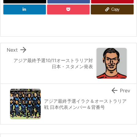
Copy

Next
アジア最終予選10/11オーストラリア対
日本・スタメン発表

Prev
アジア最終予選イラク＆オーストラリア
戦 日本代表メンバー＆背番号