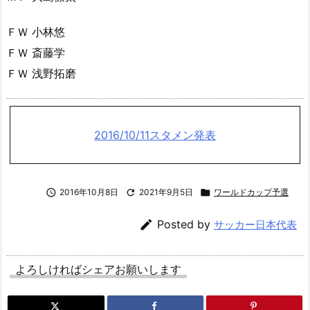
ＦＷ 小林悠
ＦＷ 斎藤学
ＦＷ 浅野拓磨
2016/10/11スタメン発表

2016年10月8日

2021年9月5日

ワールドカップ予選

Posted by
サッカー日本代表
よろしければシェアお願いします