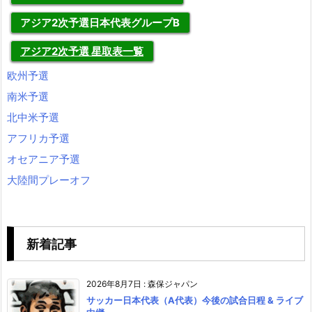
アジア2次予選日本代表グループB
アジア2次予選 星取表一覧
欧州予選
南米予選
北中米予選
アフリカ予選
オセアニア予選
大陸間プレーオフ
新着記事
2026年8月7日
:
森保ジャパン
サッカー日本代表（A代表）今後の試合日程 & ライブ