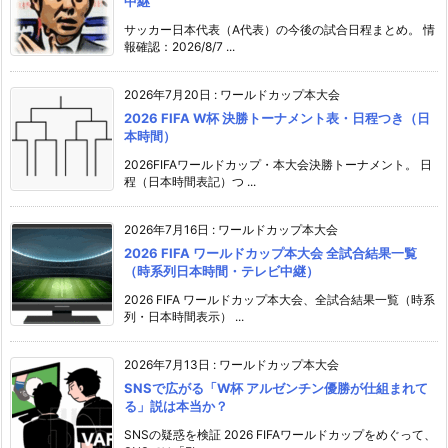
中継
サッカー日本代表（A代表）の今後の試合日程まとめ。 情
報確認：2026/8/7 ...
2026年7月20日
:
ワールドカップ本大会
2026 FIFA W杯 決勝トーナメント表・日程つき（日
本時間）
2026FIFAワールドカップ・本大会決勝トーナメント。 日
程（日本時間表記）つ ...
2026年7月16日
:
ワールドカップ本大会
2026 FIFA ワールドカップ本大会 全試合結果一覧
（時系列日本時間・テレビ中継）
2026 FIFA ワールドカップ本大会、全試合結果一覧（時系
列・日本時間表示） ...
2026年7月13日
:
ワールドカップ本大会
SNSで広がる「W杯 アルゼンチン優勝が仕組まれて
る」説は本当か？
SNSの疑惑を検証 2026 FIFAワールドカップをめぐって、