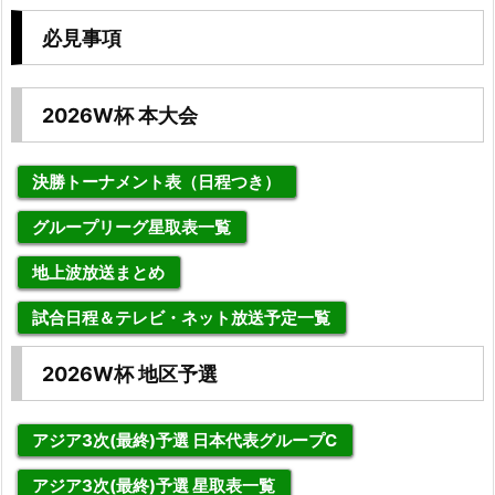
必見事項
2026W杯 本大会
決勝トーナメント表（日程つき）
グループリーグ星取表一覧
地上波放送まとめ
試合日程＆テレビ・ネット放送予定一覧
2026W杯 地区予選
アジア3次(最終)予選 日本代表グループC
アジア3次(最終)予選 星取表一覧