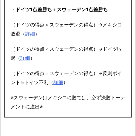
・
ドイツ1点差勝ち
＋
スウェーデン1点差勝ち
（ドイツの得点＞スウェーデンの得点）→メキシコ
敗退（
詳細
）
（ドイツの得点＜スウェーデンの得点）→ドイツ敗
退（
詳細
）
（ドイツの得点＝スウェーデンの得点）→反則ポイ
ント≒ドイツ不利（
詳細
）
※スウェーデンはメキシコに勝てば、必ず決勝トーナ
メントに進出※