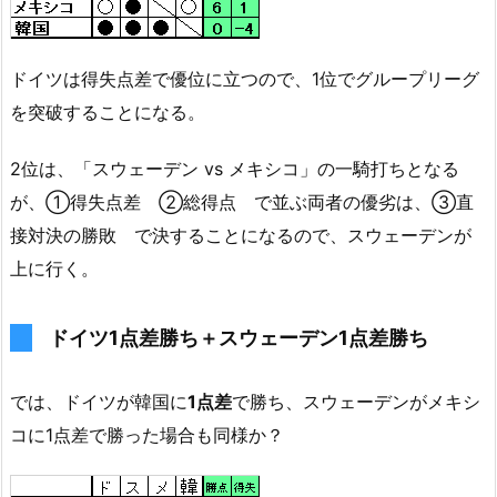
ドイツは得失点差で優位に立つので、1位でグループリーグ
を突破することになる。
2位は、「スウェーデン vs メキシコ」の一騎打ちとなる
が、①得失点差 ②総得点 で並ぶ両者の優劣は、③直
接対決の勝敗 で決することになるので、スウェーデンが
上に行く。
ドイツ1点差勝ち＋スウェーデン1点差勝ち
では、ドイツが韓国に
1点差
で勝ち、スウェーデンがメキシ
コに1点差で勝った場合も同様か？