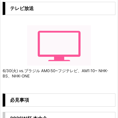
テレビ放送
6/30(火) vs.ブラジル AM0:50~フジテレビ、AM1:10~ NHK-
BS、NHK-ONE
必見事項