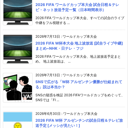
2026 FIFA ワールドカップ本大会 試合日程＆テレ
ビ・ネット放送予定一覧（日本時間表示）
2026 FIFA ワールドカップ本大会、すべての試合のライブ
中継をフル視聴する ...
2026年7月13日
:
ワールドカップ本大会
2026 FIFA W杯本大会 地上波放送 [試合ライブ中継]
まとめ~NHK・日テレ・フジ
2026 FIFA ワールドカップ本大会、地上波放送予定まと
め。 地上波放送は、 ...
2026年7月13日
:
ワールドカップ本大会
SNSで広がる「W杯 アルゼンチン優勝が仕組まれて
る」説は本当か？
SNSの疑惑を検証 2026 FIFAワールドカップをめぐって、
SNSでは「FI ...
2026年6月30日
:
ワールドカップ本大会
2026 FIFA W杯 アルゼンチンの試合日程＆テレビ放
送予定 [メッシが見たい！]