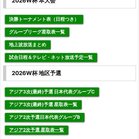
2026W杯 本大会
決勝トーナメント表（日程つき）
グループリーグ星取表一覧
地上波放送まとめ
試合日程＆テレビ・ネット放送予定一覧
2026W杯 地区予選
アジア3次(最終)予選 日本代表グループC
アジア3次(最終)予選 星取表一覧
アジア2次予選日本代表グループB
アジア2次予選 星取表一覧