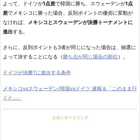
よって、ドイツが
1点差
で韓国に勝ち、スウェーデンが
1点
差
でメキシコに勝った場合、反則ポイントの優劣に変動が
なければ、
メキシコとスウェーデンが決勝トーナメントに
進出
する。
さらに、反則ポイントも3者が同じになった場合は、抽選に
よって決することになる（
勝ち点が同じ場合の順位
）。
ドイツが決勝Tに進出する条件
メキシコvsスウェーデン/韓国vsドイツ 速報＆「このまま行
くと…」
スポンサードリンク