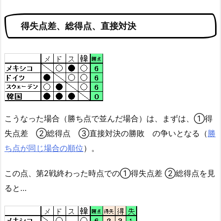
得失点差、総得点、直接対決
こうなった場合（勝ち点で並んだ場合）は、まずは、①得
失点差 ②総得点 ③直接対決の勝敗 の争いとなる（
勝
ち点が同じ場合の順位
）。
この点、第2戦終わった時点での①得失点差 ②総得点を見
ると…