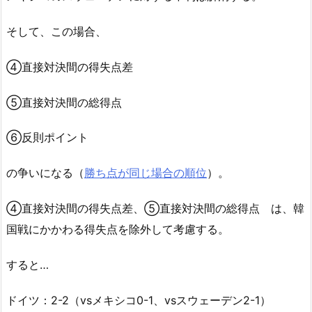
そして、この場合、
④直接対決間の得失点差
⑤直接対決間の総得点
⑥反則ポイント
の争いになる（
勝ち点が同じ場合の順位
）。
④直接対決間の得失点差、⑤直接対決間の総得点 は、韓
国戦にかかわる得失点を除外して考慮する。
すると…
ドイツ：2-2（vsメキシコ0-1、vsスウェーデン2-1）