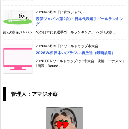
2026年6月30日
:
森保ジャパン
森保ジャパン(第2次)・日本代表選手ゴールランキン
グ
第2次森保ジャパン下での日本代表選手ゴールランキング。 <<第1次森 ...
2026年6月30日
:
ワールドカップ本大会
2026W杯 日本vsブラジル 再放送（録画放送）
2026 FIFA ワールドカップ北中米大会・決勝トーナメント
1回戦（Round ...
管理人：アマジオ苺