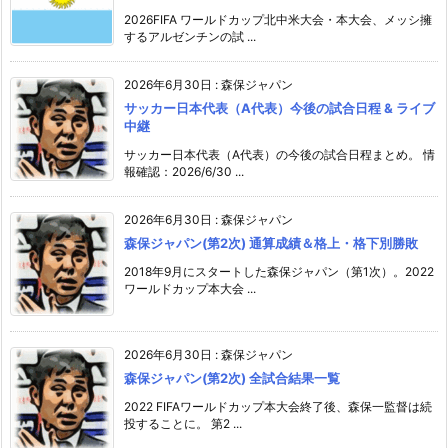
2026FIFA ワールドカップ北中米大会・本大会、メッシ擁
するアルゼンチンの試 ...
2026年6月30日
:
森保ジャパン
サッカー日本代表（A代表）今後の試合日程 & ライブ
中継
サッカー日本代表（A代表）の今後の試合日程まとめ。 情
報確認：2026/6/30 ...
2026年6月30日
:
森保ジャパン
森保ジャパン(第2次) 通算成績＆格上・格下別勝敗
2018年9月にスタートした森保ジャパン（第1次）。2022
ワールドカップ本大会 ...
2026年6月30日
:
森保ジャパン
森保ジャパン(第2次) 全試合結果一覧
2022 FIFAワールドカップ本大会終了後、森保一監督は続
投することに。 第2 ...