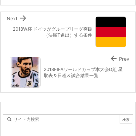

Next
2018W杯 ドイツがグループリーグ突破
（決勝T進出）する条件

Prev
2018FIFAワールドカップ本大会D組 星
取表＆日程＆試合結果一覧