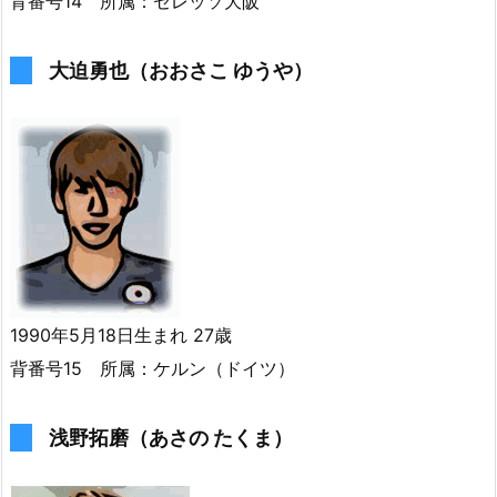
背番号14 所属：セレッソ大阪
大迫勇也（おおさこ ゆうや）
1990年5月18日生まれ 27歳
背番号15 所属：ケルン（ドイツ）
浅野拓磨（あさの たくま）