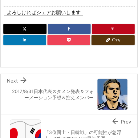
よろしければシェアお願いします
Copy

Next
2017/8/31日本代表スタメン発表＆フォ
ーメーション予想＆控えメンバー

Prev
「3位同士・日韓戦」の可能性が急浮