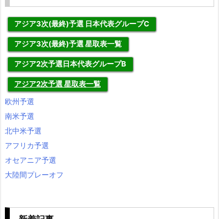
アジア3次(最終)予選 日本代表グループC
アジア3次(最終)予選 星取表一覧
アジア2次予選日本代表グループB
アジア2次予選 星取表一覧
欧州予選
南米予選
北中米予選
アフリカ予選
オセアニア予選
大陸間プレーオフ