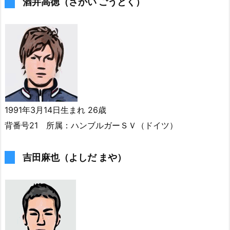
酒井高徳（さかい ごうとく）
1991年3月14日生まれ 26歳
背番号21 所属：ハンブルガーＳＶ（ドイツ）
吉田麻也（よしだ まや）