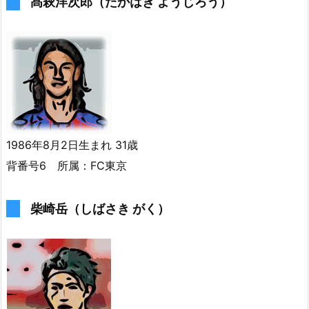
髙萩洋次郎（たかはぎ ようじろう）
1986年8月2日生まれ 31歳
背番号6 所属：FC東京
柴崎岳（しばさき がく）