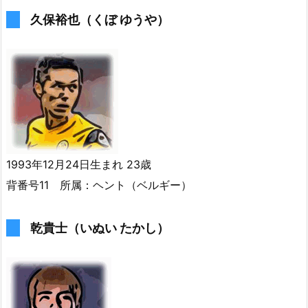
久保裕也（くぼ ゆうや）
1993年12月24日生まれ 23歳
背番号11 所属：ヘント（ベルギー）
乾貴士（いぬい たかし）