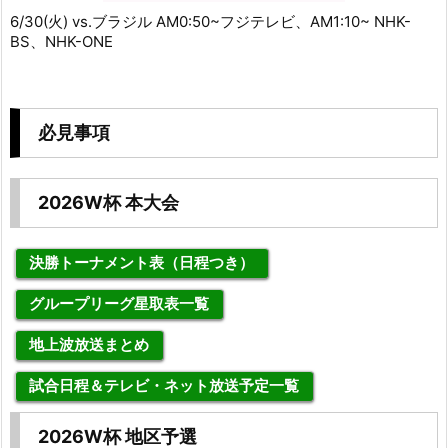
6/30(火) vs.ブラジル AM0:50~フジテレビ、AM1:10~ NHK-
BS、NHK-ONE
必見事項
2026W杯 本大会
決勝トーナメント表（日程つき）
グループリーグ星取表一覧
地上波放送まとめ
試合日程＆テレビ・ネット放送予定一覧
2026W杯 地区予選