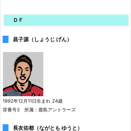
ＤＦ
昌子源（しょうじ げん）
1992年12月11日生まれ 24歳
背番号3 所属：鹿島アントラーズ
長友佑都（ながとも ゆうと）