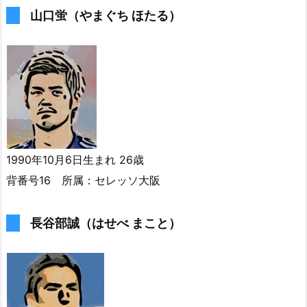
山口蛍（やまぐち ほたる）
1990年10月6日生まれ 26歳
背番号16 所属：セレッソ大阪
長谷部誠（はせべ まこと）