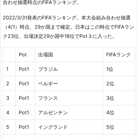
合わせ抽選時点のFIFAランキング。
2022/3/31発表のFIFAランキング。本大会組み合わせ抽選
（4/1）時点、29か国まで確定。日本はこの時点でFIFAラン
ク23位、出場決定29か国中18位でPot３に入った。
Pot
出場国
FIFAランク
1
Pot1
ブラジル
1位
2
Pot1
ベルギー
2位
3
Pot1
フランス
3位
4
Pot1
アルゼンチン
4位
5
Pot1
イングランド
5位