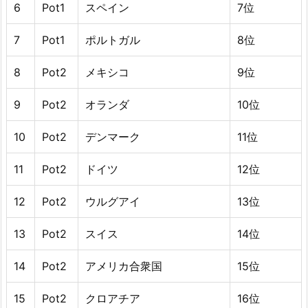
6
Pot1
スペイン
7位
7
Pot1
ポルトガル
8位
8
Pot2
メキシコ
9位
9
Pot2
オランダ
10位
10
Pot2
デンマーク
11位
11
Pot2
ドイツ
12位
12
Pot2
ウルグアイ
13位
13
Pot2
スイス
14位
14
Pot2
アメリカ合衆国
15位
15
Pot2
クロアチア
16位