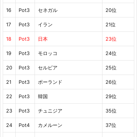
16
Pot3
セネガル
20位
17
Pot3
イラン
21位
18
Pot3
日本
23位
19
Pot3
モロッコ
24位
20
Pot3
セルビア
25位
21
Pot3
ポーランド
26位
22
Pot3
韓国
29位
23
Pot3
チュニジア
35位
24
Pot4
カメルーン
37位