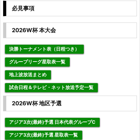
必見事項
2026W杯 本大会
決勝トーナメント表（日程つき）
グループリーグ星取表一覧
地上波放送まとめ
試合日程＆テレビ・ネット放送予定一覧
2026W杯 地区予選
アジア3次(最終)予選 日本代表グループC
アジア3次(最終)予選 星取表一覧