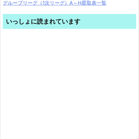
グループリーグ（1次リーグ）A～H星取表一覧
いっしょに読まれています