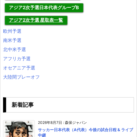
アジア2次予選日本代表グループB
アジア2次予選 星取表一覧
欧州予選
南米予選
北中米予選
アフリカ予選
オセアニア予選
大陸間プレーオフ
新着記事
2026年8月7日
:
森保ジャパン
サッカー日本代表（A代表）今後の試合日程 & ライブ
中継