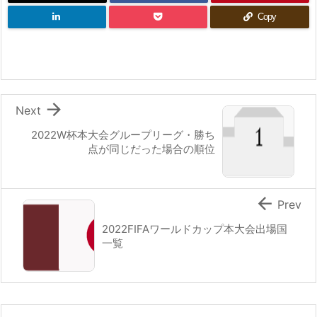
Copy

Next
2022W杯本大会グループリーグ・勝ち
点が同じだった場合の順位

Prev
2022FIFAワールドカップ本大会出場国
一覧