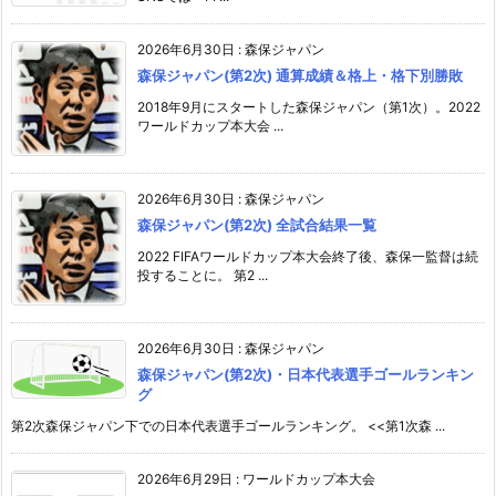
2026年6月30日
:
森保ジャパン
森保ジャパン(第2次) 通算成績＆格上・格下別勝敗
2018年9月にスタートした森保ジャパン（第1次）。2022
ワールドカップ本大会 ...
2026年6月30日
:
森保ジャパン
森保ジャパン(第2次) 全試合結果一覧
2022 FIFAワールドカップ本大会終了後、森保一監督は続
投することに。 第2 ...
2026年6月30日
:
森保ジャパン
森保ジャパン(第2次)・日本代表選手ゴールランキン
グ
第2次森保ジャパン下での日本代表選手ゴールランキング。 <<第1次森 ...
2026年6月29日
:
ワールドカップ本大会