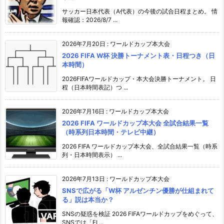
サッカー日本代表（A代表）の今後の試合日程まとめ。 情
報確認：2026/8/7 ...
2026年7月20日
:
ワールドカップ本大会
2026 FIFA W杯 決勝トーナメント表・日程つき（日
本時間）
2026FIFAワールドカップ・本大会決勝トーナメント。 日
程（日本時間表記）つ ...
2026年7月16日
:
ワールドカップ本大会
2026 FIFA ワールドカップ本大会 全試合結果一覧
（時系列日本時間・テレビ中継）
2026 FIFA ワールドカップ本大会、全試合結果一覧（時系
列・日本時間表示） ...
2026年7月13日
:
ワールドカップ本大会
SNSで広がる「W杯 アルゼンチン優勝が仕組まれて
る」説は本当か？
SNSの疑惑を検証 2026 FIFAワールドカップをめぐって、
SNSでは「FI ...