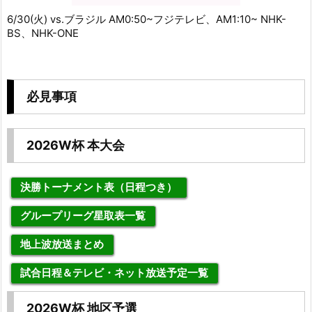
6/30(火) vs.ブラジル AM0:50~フジテレビ、AM1:10~ NHK-
BS、NHK-ONE
必見事項
2026W杯 本大会
決勝トーナメント表（日程つき）
グループリーグ星取表一覧
地上波放送まとめ
試合日程＆テレビ・ネット放送予定一覧
2026W杯 地区予選