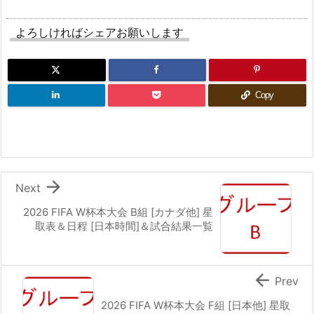
よろしければシェアお願いします
Copy

Next
2026 FIFA W杯本大会 B組 [カナダ他] 星
取表＆日程 [日本時間]＆試合結果一覧

Prev
2026 FIFA W杯本大会 F組 [日本他] 星取