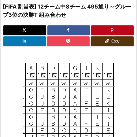
[FIFA 割当表] 12チーム中8チーム 495通り～グルー
プ3位の決勝T 組み合わせ
Copy