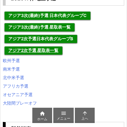
アジア3次(最終)予選 日本代表グループC
アジア3次(最終)予選 星取表一覧
アジア2次予選日本代表グループB
アジア2次予選 星取表一覧
欧州予選
南米予選
北中米予選
アフリカ予選
オセアニア予選
大陸間プレーオフ



メニュー
上へ
ホーム