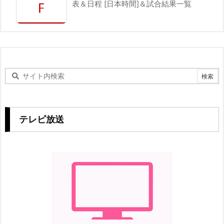
表＆日程 [日本時間]＆試合結果一覧
テレビ放送