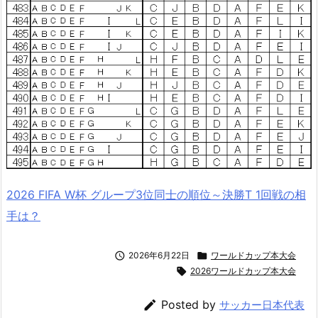
2026 FIFA W杯 グループ3位同士の順位～決勝T 1回戦の相
手は？

2026年6月22日

ワールドカップ本大会

2026ワールドカップ本大会

Posted by
サッカー日本代表