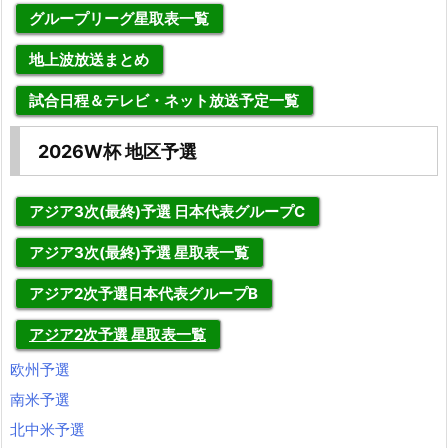
グループリーグ星取表一覧
地上波放送まとめ
試合日程＆テレビ・ネット放送予定一覧
2026W杯 地区予選
アジア3次(最終)予選 日本代表グループC
アジア3次(最終)予選 星取表一覧
アジア2次予選日本代表グループB
アジア2次予選 星取表一覧
欧州予選
南米予選
北中米予選