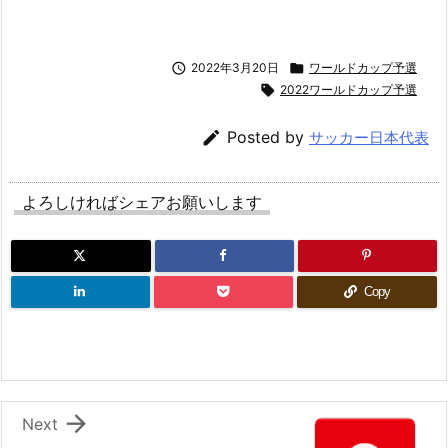

2022年3月20日

ワールドカップ予選

2022ワールドカップ予選

Posted by
サッカー日本代表
よろしければシェアお願いします
Copy

Next