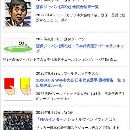
森保ジャパン(第2次) 全試合結果一覧
2022 FIFAワールドカップ本大会終了後、森保一監督は続
投することに。 第2 ...
2026年6月30日
:
森保ジャパン
森保ジャパン(第2次)・日本代表選手ゴールランキン
グ
第2次森保ジャパン下での日本代表選手ゴールランキング。 <<第1次森 ...
2026年6月29日
:
ワールドカップ本大会
2026FIFA W杯本大会 日本代表選手 累積警告一覧 ＆
出場停止ルール
2026 FIFAワールドカップ本大会における、日本代表選手
のカード（レッド＆イ ...
2026年6月29日
:
A代表
「FIFAインターナショナルウィンドウ」とは？
サッカー日本代表年間スケジュール表などで目にする