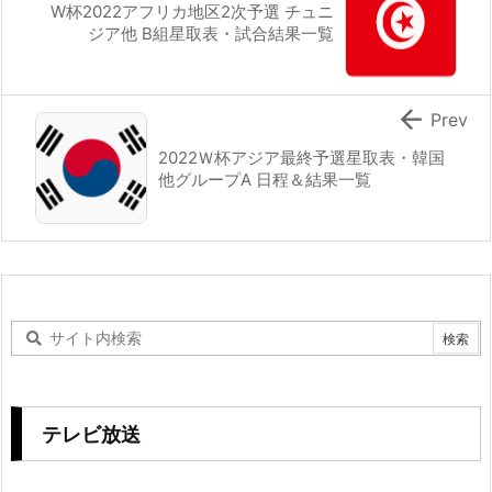
W杯2022アフリカ地区2次予選 チュニ
ジア他 B組星取表・試合結果一覧

Prev
2022Ｗ杯アジア最終予選星取表・韓国
他グループA 日程＆結果一覧
テレビ放送