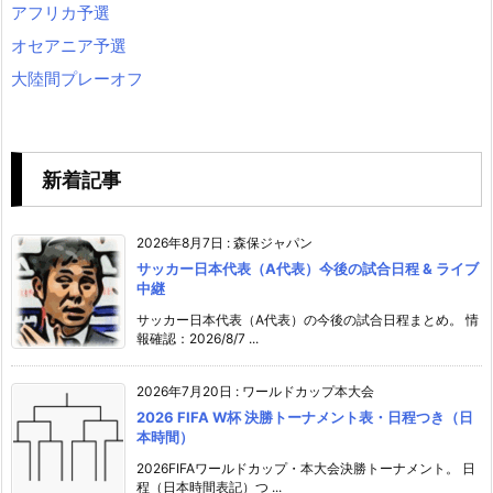
アフリカ予選
オセアニア予選
大陸間プレーオフ
新着記事
2026年8月7日
:
森保ジャパン
サッカー日本代表（A代表）今後の試合日程 & ライブ
中継
サッカー日本代表（A代表）の今後の試合日程まとめ。 情
報確認：2026/8/7 ...
2026年7月20日
:
ワールドカップ本大会
2026 FIFA W杯 決勝トーナメント表・日程つき（日
本時間）
2026FIFAワールドカップ・本大会決勝トーナメント。 日
程（日本時間表記）つ ...