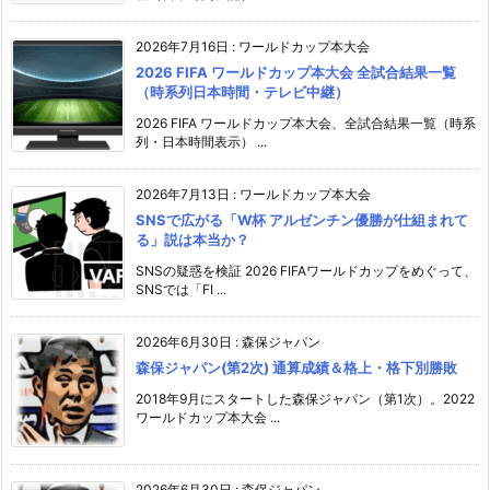
2026年7月16日
:
ワールドカップ本大会
2026 FIFA ワールドカップ本大会 全試合結果一覧
（時系列日本時間・テレビ中継）
2026 FIFA ワールドカップ本大会、全試合結果一覧（時系
列・日本時間表示） ...
2026年7月13日
:
ワールドカップ本大会
SNSで広がる「W杯 アルゼンチン優勝が仕組まれて
る」説は本当か？
SNSの疑惑を検証 2026 FIFAワールドカップをめぐって、
SNSでは「FI ...
2026年6月30日
:
森保ジャパン
森保ジャパン(第2次) 通算成績＆格上・格下別勝敗
2018年9月にスタートした森保ジャパン（第1次）。2022
ワールドカップ本大会 ...
2026年6月30日
:
森保ジャパン