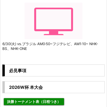
6/30(火) vs.ブラジル AM0:50~フジテレビ、AM1:10~ NHK-
BS、NHK-ONE
必見事項
2026W杯 本大会
決勝トーナメント表（日程つき）